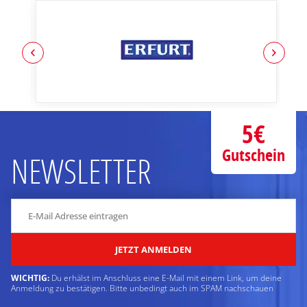
5€
Gutschein
NEWSLETTER
JETZT ANMELDEN
WICHTIG:
Du erhälst im Anschluss eine E-Mail mit einem Link, um deine
Anmeldung zu bestätigen. Bitte unbedingt auch im SPAM nachschauen