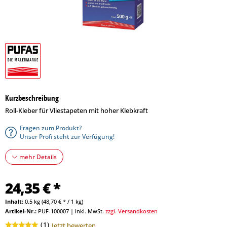
Kurzbeschreibung
Roll-Kleber für Vliestapeten mit hoher Klebkraft
Fragen zum Produkt?
Unser Profi steht zur Verfügung!
mehr Details
24,35 € *
Inhalt:
0.5 kg (48,70 € * / 1 kg)
Artikel-Nr.:
PUF-100007
|
inkl. MwSt.
zzgl. Versandkosten
(
1
)
Jetzt bewerten