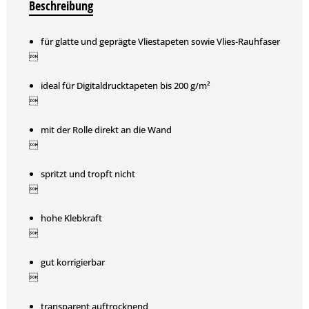
Beschreibung
für glatte und geprägte Vliestapeten sowie Vlies-Rauhfaser

ideal für Digitaldrucktapeten bis 200 g/m²

mit der Rolle direkt an die Wand

spritzt und tropft nicht

hohe Klebkraft

gut korrigierbar

transparent auftrocknend