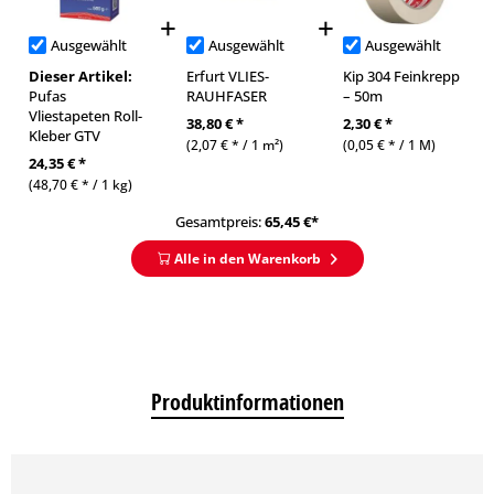
Ausgewählt
Ausgewählt
Ausgewählt
Dieser Artikel:
Erfurt VLIES-
Kip 304 Feinkrepp
Pufas
RAUHFASER
– 50m
Vliestapeten Roll-
38,80 € *
2,30 € *
Kleber GTV
(2,07 € * / 1 m²)
(0,05 € * / 1 M)
24,35 € *
(48,70 € * / 1 kg)
Gesamtpreis:
65,45
€*
Alle in den Warenkorb
Produktinformationen