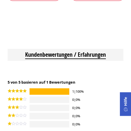
Kundenbewertungen / Erfahrungen
5 von 5 basieren auf 1 Bewertungen
1|100%
Hilfe
0|0%
0|0%
0|0%
0|0%