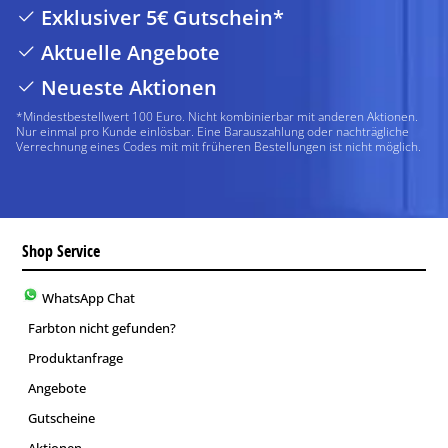
Exklusiver 5€ Gutschein*
Aktuelle Angebote
Neueste Aktionen
*Mindestbestellwert 100 Euro. Nicht kombinierbar mit anderen Aktionen.
Nur einmal pro Kunde einlösbar. Eine Barauszahlung oder nachträgliche
Verrechnung eines Codes mit mit früheren Bestellungen ist nicht möglich.
Shop Service
WhatsApp Chat
Farbton nicht gefunden?
Produktanfrage
Angebote
Gutscheine
Aktionen