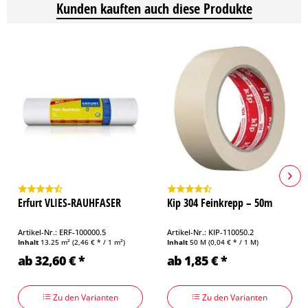
Kunden kauften auch diese Produkte
Erfurt VLIES-RAUHFASER
Kip 304 Feinkrepp – 50m
Artikel-Nr.: ERF-100000.5
Artikel-Nr.: KIP-110050.2
Inhalt
13.25 m²
(2,46 € * / 1 m²)
Inhalt
50 M
(0,04 € * / 1 M)
ab 32,60 € *
ab 1,85 € *
Zu den Varianten
Zu den Varianten