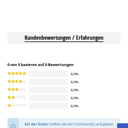
Kundenbewertungen / Erfahrungen
0 von 5 basieren auf 0 Bewertungen
0|0%
0|0%
0|0%
0|0%
0|0%
Sei der Erste!
Helfen Sie der Community und geben