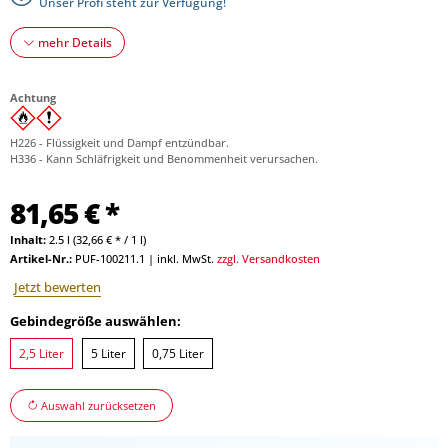
Unser Profi steht zur Verfügung!
mehr Details
Achtung
H226 - Flüssigkeit und Dampf entzündbar.
H336 - Kann Schläfrigkeit und Benommenheit verursachen.
81,65 € *
Inhalt:
2.5 l (32,66 € * / 1 l)
Artikel-Nr.:
PUF-100211.1
|
inkl. MwSt.
zzgl. Versandkosten
Jetzt bewerten
Gebindegröße auswählen:
2,5 Liter
5 Liter
0,75 Liter
Auswahl zurücksetzen