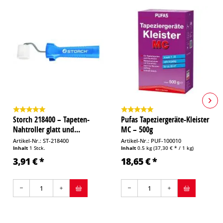
Storch 218400 – Tapeten-
Pufas Tapeziergeräte-Kleister
Nahtroller glatt und...
MC – 500g
Artikel-Nr.: ST-218400
Artikel-Nr.: PUF-100010
Inhalt
1 Stck.
Inhalt
0.5 kg
(37,30 € * / 1 kg)
3,91 € *
18,65 € *