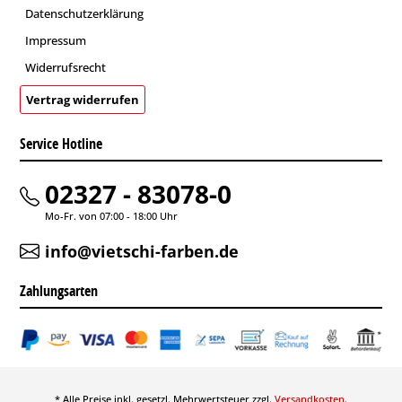
Datenschutzerklärung
Impressum
Widerrufsrecht
Vertrag widerrufen
Service Hotline
02327 - 83078-0
Mo-Fr. von 07:00 - 18:00 Uhr
info@vietschi-farben.de
Zahlungsarten
* Alle Preise inkl. gesetzl. Mehrwertsteuer zzgl.
Versandkosten
.