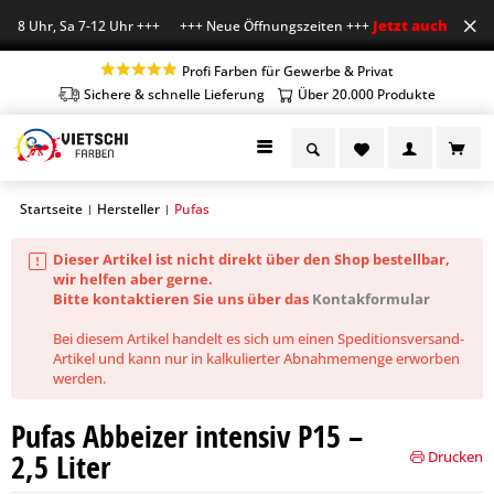
Jetzt auch Sa geöf
18 Uhr, Sa 7-12 Uhr +++ +++ Neue Öffnungszeiten +++
Profi Farben für Gewerbe & Privat
Sichere & schnelle Lieferung
Über 20.000 Produkte
Startseite
Hersteller
Pufas
|
|
Dieser Artikel ist nicht direkt über den Shop bestellbar,
wir helfen aber gerne.
Bitte kontaktieren Sie uns über das
Kontakformular
Bei diesem Artikel handelt es sich um einen Speditionsversand-
Artikel und kann nur in kalkulierter Abnahmemenge erworben
werden.
Pufas Abbeizer intensiv P15 –
2,5 Liter
Drucken