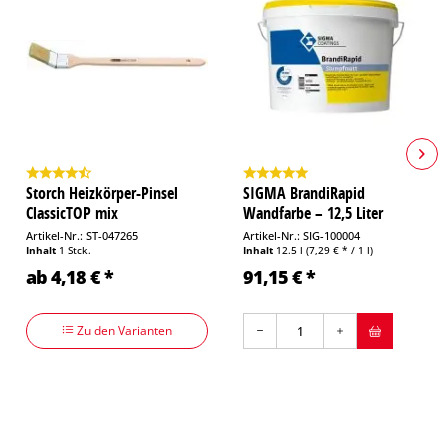
Storch Heizkörper-Pinsel
SIGMA BrandiRapid
ClassicTOP mix
Wandfarbe – 12,5 Liter
Artikel-Nr.: ST-047265
Artikel-Nr.: SIG-100004
Inhalt
1 Stck.
Inhalt
12.5 l
(7,29 € * / 1 l)
ab 4,18 € *
91,15 € *
Zu den Varianten