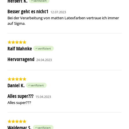
Herbert K.
verifiziert
Besser geht es nicht1
12.07.2023
Bei der Verarbeitung von matten Latexfarben vertraue ich immer
auf Sigma.
Ralf Mahnke
verifiziert
Hervorragend
24.04.2023
Daniel K.
verifiziert
Alles super???
15.04.2023
Alles super???
Waldemar S.
verifiziert