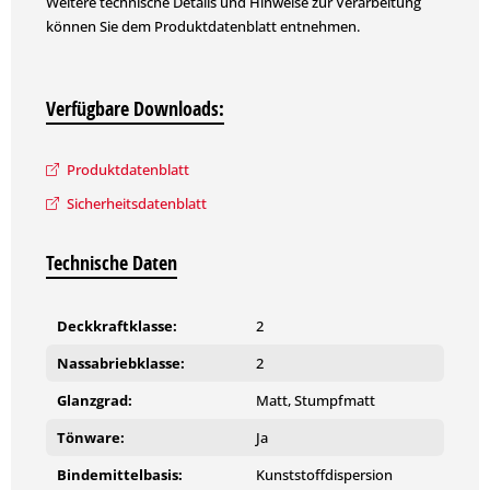
Weitere technische Details und Hinweise zur Verarbeitung
können Sie dem Produktdatenblatt entnehmen.
Verfügbare Downloads:
Produktdatenblatt
Sicherheitsdatenblatt
Technische Daten
Deckkraftklasse:
2
Nassabriebklasse:
2
Glanzgrad:
Matt, Stumpfmatt
Tönware:
Ja
Bindemittelbasis:
Kunststoffdispersion