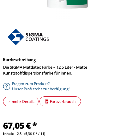
Kurzbeschreibung
Die SIGMA Mattlatex Farbe – 12,5 Liter - Matte
Kunststoffdispersionsfarbe für innen.
Fragen zum Produkt?
Unser Profi steht zur Verfügung!
Farbverbrauch
mehr Details
67,05 € *
Inhalt:
12.5 l (5,36 € * / 1 l)