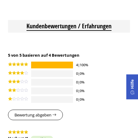
Kundenbewertungen / Erfahrungen
5 von 5 basieren auf 4 Bewertungen
4|100%
0|0%
Hilfe
0|0%
0|0%
0|0%
Bewertung abgeben