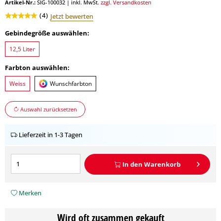
Artikel-Nr.:
SIG-100032
|
inkl. MwSt.
zzgl. Versandkosten
(
4
)
Jetzt bewerten
Gebindegröße auswählen:
12,5 Liter
Farbton auswählen:
Weiss
Wunschfarbton
Auswahl zurücksetzen
Lieferzeit in 1-3 Tagen
In den
Warenkorb
Merken
Wird oft zusammen gekauft