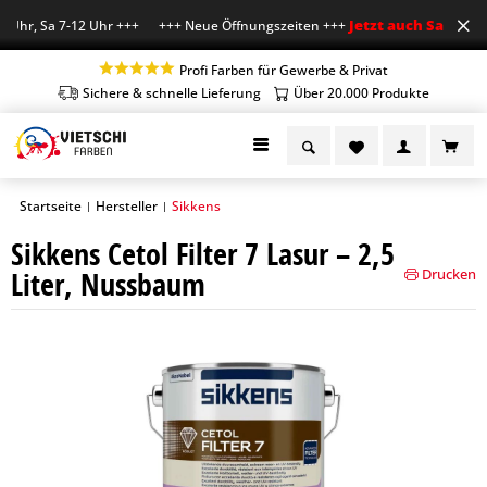
Jetzt auch Sa geöffn
Uhr, Sa 7-12 Uhr +++ +++ Neue Öffnungszeiten +++
Profi Farben für Gewerbe & Privat
Sichere & schnelle Lieferung
Über 20.000 Produkte
Startseite
Hersteller
Sikkens
|
|
Sikkens Cetol Filter 7 Lasur – 2,5
Liter, Nussbaum
Drucken