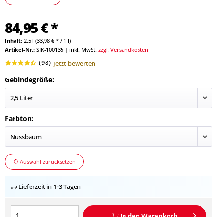
84,95 € *
Inhalt:
2.5 l (33,98 € * / 1 l)
Artikel-Nr.:
SIK-100135
|
inkl. MwSt.
zzgl. Versandkosten
(
98
)
Jetzt bewerten
Gebindegröße:
Farbton:
Auswahl zurücksetzen
Lieferzeit in 1-3 Tagen
In den
Warenkorb