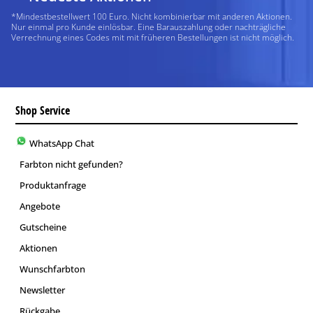
*Mindestbestellwert 100 Euro. Nicht kombinierbar mit anderen Aktionen.
Nur einmal pro Kunde einlösbar. Eine Barauszahlung oder nachträgliche
Verrechnung eines Codes mit mit früheren Bestellungen ist nicht möglich.
Shop Service
WhatsApp Chat
Farbton nicht gefunden?
Produktanfrage
Angebote
Gutscheine
Aktionen
Wunschfarbton
Newsletter
Rückgabe