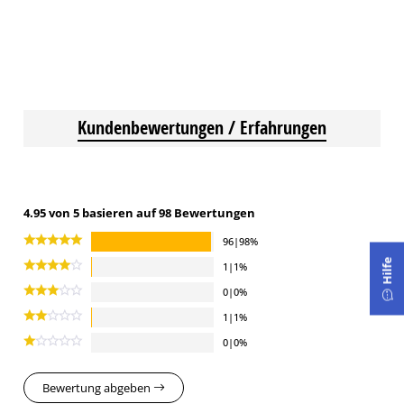
Kundenbewertungen / Erfahrungen
4.95 von 5 basieren auf 98 Bewertungen
96|98%
Hilfe
1|1%
0|0%
1|1%
0|0%
Bewertung abgeben