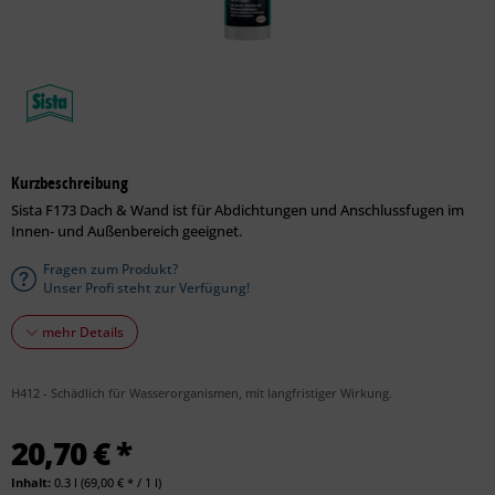
Kurzbeschreibung
Sista F173 Dach & Wand ist für Abdichtungen und Anschlussfugen im
Innen- und Außenbereich geeignet.
Fragen zum Produkt?
Unser Profi steht zur Verfügung!
mehr Details
H412 - Schädlich für Wasserorganismen, mit langfristiger Wirkung.
20,70 € *
Inhalt:
0.3 l (69,00 € * / 1 l)