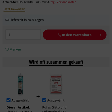
Artikel-Nr.:
SIS-120048
|
inkl. MwSt.
zzgl. Versandkosten
Jetzt bewerten
Lieferzeit in ca. 5 Tagen
In den
Warenkorb
Merken
Wird oft zusammen gekauft
Ausgewählt
Ausgewählt
Dieser Artikel:
Pufas Glätt- und
Sista F173 Dach &
Füllspachtel GFS