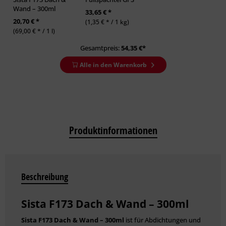
Wand – 300ml
33,65 € *
20,70 € *
(1,35 € * / 1 kg)
(69,00 € * / 1 l)
Gesamtpreis:
54,35
€*
Alle in den Warenkorb
Produktinformationen
Beschreibung
Sista F173 Dach & Wand – 300ml
Sista F173 Dach & Wand – 300ml
i
st für Abdichtungen und