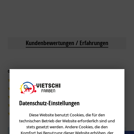
Kundenbewertungen / Erfahrungen
0 von 5 basieren auf 0 Bewertungen
0|0%
0|0%
0|0%
Datenschutz-Einstellungen
0|0%
0|0%
Diese Website benutzt Cookies, die für den
technischen Betrieb der Website erforderlich sind und
stets gesetzt werden. Andere Cookies, die den
Komfort bei Benutzung dieser Website erhöhen, der
Sei der Erste!
Helfen Sie der Community und geben