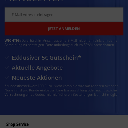
JETZT ANMELDEN
WICHTIG:
Du erhälst im Anschluss eine E-Mail mit einem Link, um deine
Anmeldung zu bestätigen. Bitte unbedingt auch im SPAM nachschauen
Exklusiver 5€ Gutschein*
Aktuelle Angebote
Neueste Aktionen
*Mindestbestellwert 100 Euro. Nicht kombinierbar mit anderen Aktionen.
Nur einmal pro Kunde einlösbar. Eine Barauszahlung oder nachträgliche
Verrechnung eines Codes mit mit früheren Bestellungen ist nicht möglich.
Shop Service