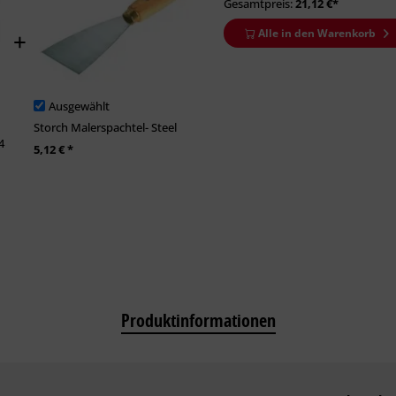
Gesamtpreis:
21,12
€*
Alle in den Warenkorb
Ausgewählt
Storch Malerspachtel- Steel
4
5,12 € *
Produktinformationen