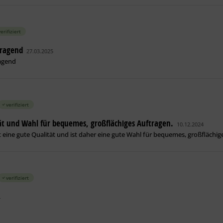
verifiziert
rragend
27.03.2025
agend
verifiziert
ät und Wahl für bequemes, großflächiges Auftragen.
10.12.2024
t eine gute Qualität und ist daher eine gute Wahl für bequemes, großflächig
verifiziert
4