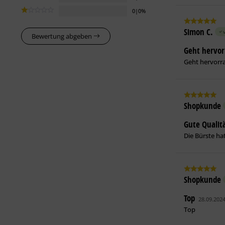
0|0%
Simon C.
Bewertung abgeben
Geht hervo
Geht hervorr
Shopkunde
Gute Qualit
Die Bürste ha
Shopkunde
Top
28.09.202
Top