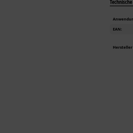
Technische
Anwendun
EAN:
Hersteller