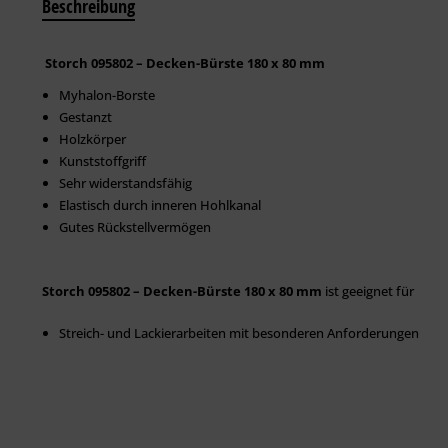
Beschreibung
Storch 095802 – Decken-Bürste 180 x 80 mm
Myhalon-Borste
Gestanzt
Holzkörper
Kunststoffgriff
Sehr widerstandsfähig
Elastisch durch inneren Hohlkanal
Gutes Rückstellvermögen
Storch 095802 – Decken-Bürste 180 x 80 mm
ist geeignet für
Streich- und Lackierarbeiten mit besonderen Anforderungen