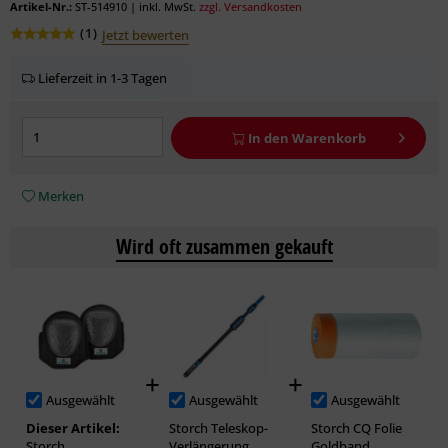
Artikel-Nr.:
ST-514910
|
inkl. MwSt.
zzgl. Versandkosten
(
1
)
Jetzt bewerten
Lieferzeit in 1-3 Tagen
In den
Warenkorb
Merken
Wird oft zusammen gekauft
Ausgewählt
Ausgewählt
Ausgewählt
Dieser Artikel:
Storch Teleskop-
Storch CQ Folie
Storch
Verlängerung
Goldband