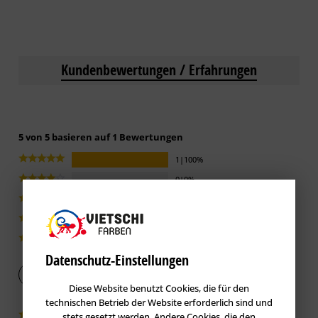
Kundenbewertungen / Erfahrungen
5 von 5 basieren auf 1 Bewertungen
1|100%
0|0%
0|0%
0|0%
0|0%
Datenschutz-Einstellungen
Bewertung abgeben
Diese Website benutzt Cookies, die für den
technischen Betrieb der Website erforderlich sind und
stets gesetzt werden. Andere Cookies, die den