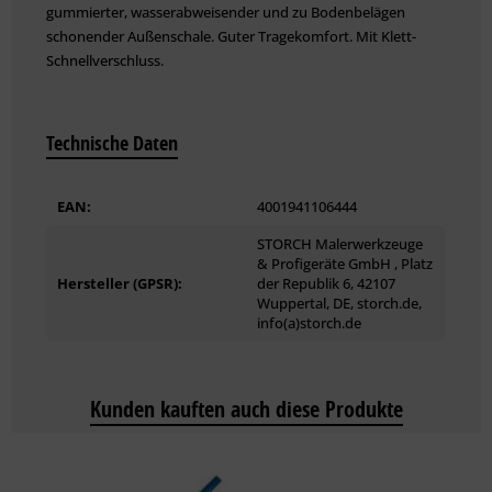
gummierter, wasserabweisender und zu Bodenbelägen
schonender Außenschale. Guter Tragekomfort. Mit Klett-
Schnellverschluss.
Technische Daten
EAN:
4001941106444
STORCH Malerwerkzeuge
& Profigeräte GmbH , Platz
Hersteller (GPSR):
der Republik 6, 42107
Wuppertal, DE, storch.de,
info(a)storch.de
Kunden kauften auch diese Produkte