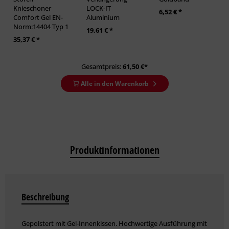
Knieschoner
LOCK-IT
6,52 € *
Comfort Gel EN-
Aluminium
Norm:14404 Typ 1
19,61 € *
35,37 € *
Gesamtpreis:
61,50
€*
Alle in den Warenkorb
Produktinformationen
Beschreibung
Gepolstert mit Gel-Innenkissen. Hochwertige Ausführung mit