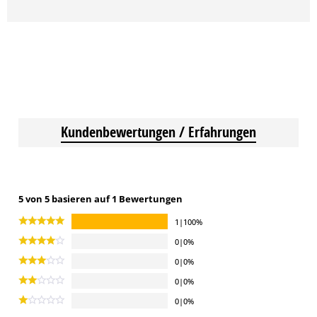
Kundenbewertungen / Erfahrungen
5 von 5 basieren auf 1 Bewertungen
1|100%
0|0%
0|0%
0|0%
0|0%