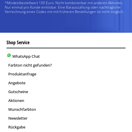
*Mindestbestellwert 100 Euro. Nicht kombinierbar mit anderen Aktionen.
Nur einmal pro Kunde einlösbar. Eine Barauszahlung oder nachträgliche
Verrechnung eines Codes mit mit früheren Bestellungen ist nicht möglich.
Shop Service
WhatsApp Chat
Farbton nicht gefunden?
Produktanfrage
Angebote
Gutscheine
Aktionen
Wunschfarbton
Newsletter
Rückgabe