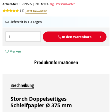
Artikel-Nr.:
ST-624505
|
inkl. MwSt.
zzgl. Versandkosten
(
1
)
Jetzt bewerten
Lieferzeit in 1-3 Tagen
In den
Warenkorb
Merken
Produktinformationen
Beschreibung
Storch Doppelseitiges
Schleifpapier Ø 375 mm