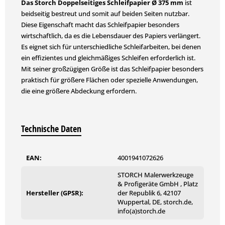
Das Storch Doppelseitiges Schleifpapier Ø 375 mm
ist
beidseitig bestreut und somit auf beiden Seiten nutzbar.
Diese Eigenschaft macht das Schleifpapier besonders
wirtschaftlich, da es die Lebensdauer des Papiers verlängert.
Es eignet sich für unterschiedliche Schleifarbeiten, bei denen
ein effizientes und gleichmäßiges Schleifen erforderlich ist.
Mit seiner großzügigen Größe ist das Schleifpapier besonders
praktisch für größere Flächen oder spezielle Anwendungen,
die eine größere Abdeckung erfordern.
Technische Daten
EAN:
4001941072626
STORCH Malerwerkzeuge
& Profigeräte GmbH , Platz
Hersteller (GPSR):
der Republik 6, 42107
Wuppertal, DE, storch.de,
info(a)storch.de