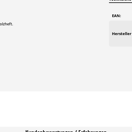
EAN:
olzheft.
Hersteller