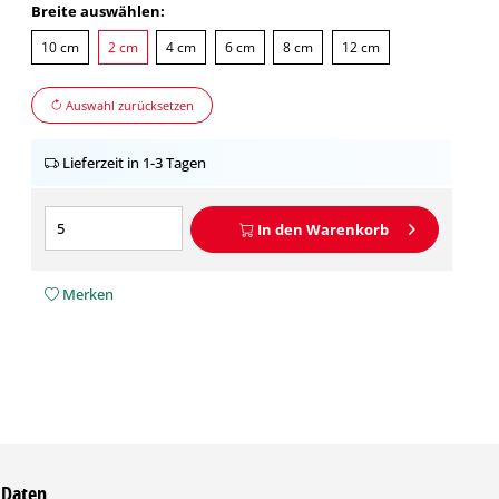
Breite auswählen:
10 cm
2 cm
4 cm
6 cm
8 cm
12 cm
Auswahl zurücksetzen
Lieferzeit in 1-3 Tagen
In den
Warenkorb
Merken
 Daten