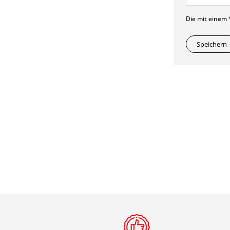
Die mit einem *
Speichern