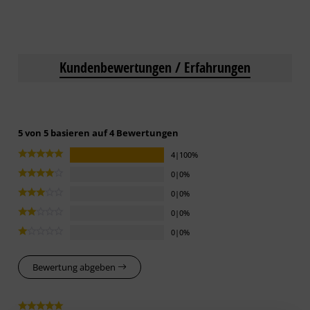
Kundenbewertungen / Erfahrungen
5 von 5 basieren auf 4 Bewertungen
4|100%
0|0%
0|0%
0|0%
0|0%
Bewertung abgeben