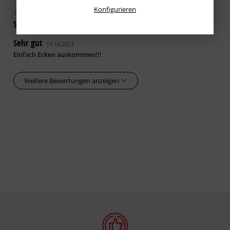
Konfigurieren
Shopkunde
verifiziert
Sehr gut
15.10.2021
Einfach Ecken auskommen!!!
Weitere Bewertungen anzeigen