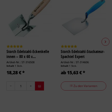
Storch Edelstahl-Eckenkelle
Storch Edelstahl-Stuckateur-
innen – 80 x 60 x...
Spachtel Expert
Artikel-Nr.: ST-316508
Artikel-Nr.: ST-314606
Inhalt
1 Stck.
Inhalt
1 Stck.
18,28 € *
ab 15,63 € *
Zu den Varianten