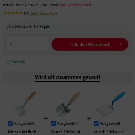
Artikel-Nr.:
ST-316708
|
inkl. MwSt.
zzgl. Versandkosten
(
4
)
Jetzt bewerten
Lieferzeit in 1-3 Tagen
In den
Warenkorb
Merken
Wird oft zusammen gekauft
Ausgewählt
Ausgewählt
Ausgewählt
Dieser Artikel:
Storch Edelstahl-
Storch Edelstahl-