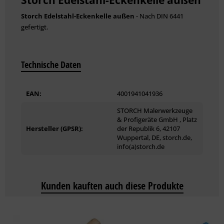
Storch Edelstahl-Eckenkelle außen
- Nach DIN 6441
gefertigt.
Technische Daten
EAN:
4001941041936
STORCH Malerwerkzeuge
& Profigeräte GmbH , Platz
Hersteller (GPSR):
der Republik 6, 42107
Wuppertal, DE, storch.de,
info(a)storch.de
Kunden kauften auch diese Produkte