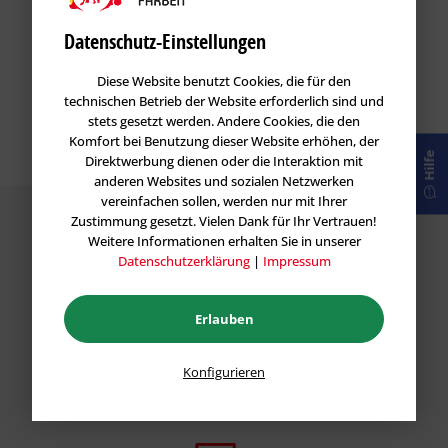
Datenschutz-Einstellungen
Diese Website benutzt Cookies, die für den
technischen Betrieb der Website erforderlich sind und
stets gesetzt werden. Andere Cookies, die den
Komfort bei Benutzung dieser Website erhöhen, der
Hilfe
Direktwerbung dienen oder die Interaktion mit
anderen Websites und sozialen Netzwerken
vereinfachen sollen, werden nur mit Ihrer
Zustimmung gesetzt. Vielen Dank für Ihr Vertrauen!
Weitere Informationen erhalten Sie in unserer
Datenschutzerklärung
|
Impressum
Garantie
Erlauben
Wir stehen hinter unseren Produkten und geben
Ihnen eine Preis-Leistungs Garantie für alle Vietschi
Konfigurieren
Produkte.