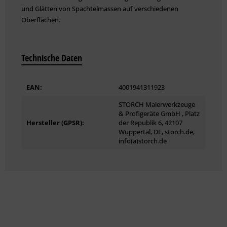
und Glätten von Spachtelmassen auf verschiedenen
Oberflächen.
Technische Daten
EAN:
4001941311923
STORCH Malerwerkzeuge
& Profigeräte GmbH , Platz
Hersteller (GPSR):
der Republik 6, 42107
Wuppertal, DE, storch.de,
info(a)storch.de