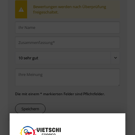
Bewertungen werden nach Überprüfung
freigeschaltet.
Die mit einem * markierten Felder sind Pflichtfelder.
Speichern