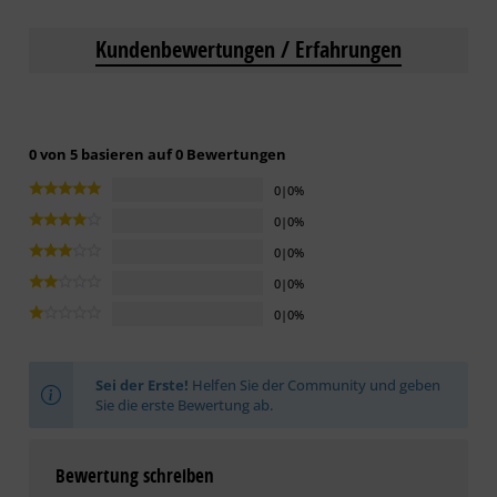
Kundenbewertungen / Erfahrungen
0 von 5 basieren auf 0 Bewertungen
0|0%
0|0%
0|0%
0|0%
0|0%
Sei der Erste!
Helfen Sie der Community und geben
Sie die erste Bewertung ab.
Bewertung schreiben