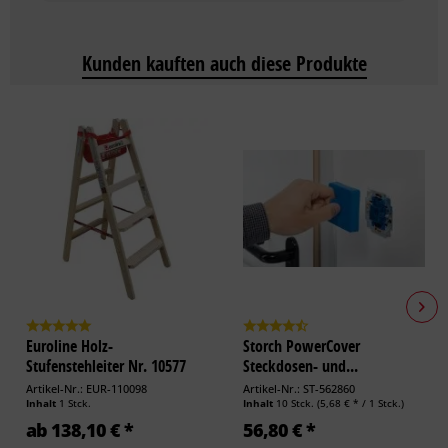
Kunden kauften auch diese Produkte
Euroline Holz-
Storch PowerCover
Stufenstehleiter Nr. 10577
Steckdosen- und...
Artikel-Nr.: EUR-110098
Artikel-Nr.: ST-562860
Inhalt
1 Stck.
Inhalt
10 Stck.
(5,68 € * / 1 Stck.)
ab 138,10 € *
56,80 € *