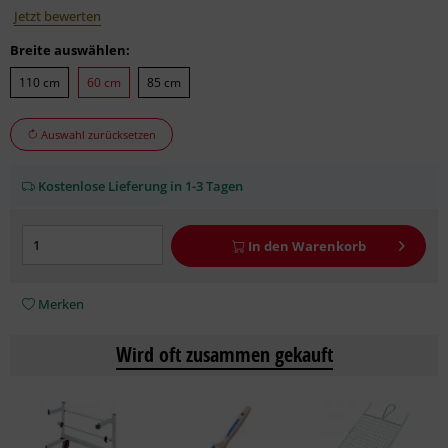
Jetzt bewerten
Breite auswählen:
110 cm
60 cm
85 cm
Auswahl zurücksetzen
Kostenlose Lieferung in 1-3 Tagen
In den
Warenkorb
Merken
Wird oft zusammen gekauft