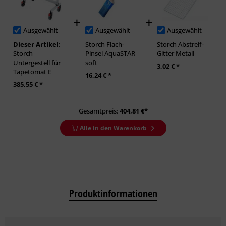
Ausgewählt
Ausgewählt
Ausgewählt
Dieser Artikel:
Storch Flach-
Storch Abstreif-
Storch
Pinsel AquaSTAR
Gitter Metall
Untergestell für
soft
3,02 € *
Tapetomat E
16,24 € *
385,55 € *
Gesamtpreis:
404,81
€*
Alle in den Warenkorb
Produktinformationen