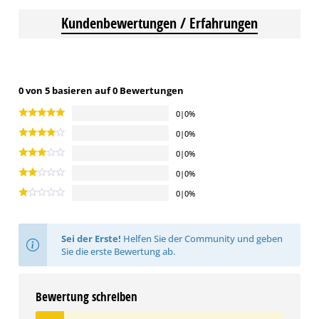
Kundenbewertungen / Erfahrungen
0 von 5 basieren auf 0 Bewertungen
0|0%
0|0%
0|0%
0|0%
0|0%
Sei der Erste!
Helfen Sie der Community und geben
Sie die erste Bewertung ab.
Bewertung schreiben