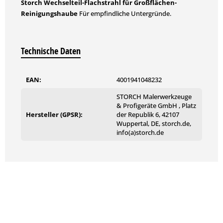
Storch Wechselteil-Flachstrahl für Großflächen-
Reinigungshaube
Für empfindliche Untergründe.
Technische Daten
EAN:
4001941048232
STORCH Malerwerkzeuge
& Profigeräte GmbH , Platz
Hersteller (GPSR):
der Republik 6, 42107
Wuppertal, DE, storch.de,
info(a)storch.de