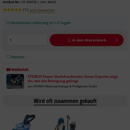
Artikel-Nr.:
ST-658150
|
inkl. MwSt.
(
1
)
Jetzt bewerten
Kostenlose Lieferung in 1-3 Tagen
In den
Warenkorb
Merken
Mediathek:
STORCH Power Hochdruckkrake: Unser Experte zeigt
dir, wie die Reinigung gelingt
von STORCH Malerwerkzeuge & Profigeräte GmbH
Wird oft zusammen gekauft