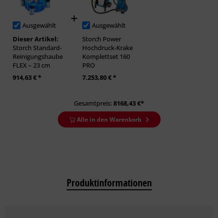
Ausgewählt
Ausgewählt
Dieser Artikel:
Storch Power
Storch Standard-
Hochdruck-Krake
Reinigungshaube
Komplettset 160
FLEX – 23 cm
PRO
914,63 € *
7.253,80 € *
Gesamtpreis:
8168,43
€*
Alle in den Warenkorb
Produktinformationen