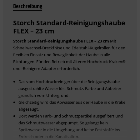
Beschreibung
Storch Standard-Reinigungshaube
FLEX – 23 cm
Storch Standard-Reinigungshaube FLEX – 23 cm
Mit
Schnellwechsel-Dreckfräse und Edelstahl-Kugelrollen für den
flexiblen Einsatz und Beweglichkeit der Haube in alle
Richtungen. Für den Betrieb mit älteren Hochdruck-Kraken®
und -Reinigern Adapter erforderlich.
Das vom Hochdruckreiniger über die Reinigungshaube
ausgestrahlte Wasser löst Schmutz, Farbe und Abbeizer
gründlich vom Untergrund.
Gleichzeitig wird das Abwasser aus der Haube in die Krake
abgesaugt.
Dort werden Farb- und Schmutzpartikel ausgefiltert und
das Schmutzwasser abgepumpt. So gelangt kein
Spritzwasser in die Umgebung und keine Feststoffe ins
Erdreich oder in die Kanalisation.