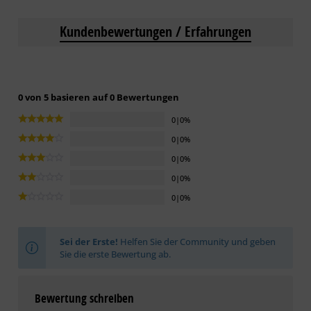
Kundenbewertungen / Erfahrungen
0 von 5 basieren auf 0 Bewertungen
0|0%
0|0%
0|0%
0|0%
0|0%
Sei der Erste!
Helfen Sie der Community und geben
Sie die erste Bewertung ab.
Bewertung schreiben