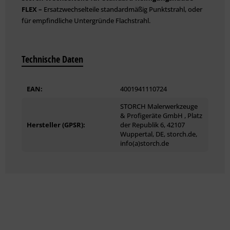
FLEX –
Ersatzwechselteile standardmäßig Punktstrahl, oder
für empfindliche Untergründe Flachstrahl.
Technische Daten
EAN:
4001941110724
STORCH Malerwerkzeuge
& Profigeräte GmbH , Platz
Hersteller (GPSR):
der Republik 6, 42107
Wuppertal, DE, storch.de,
info(a)storch.de