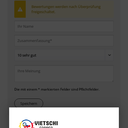
Bewertungen werden nach Überprüfung
freigeschaltet.
Die mit einem * markierten Felder sind Pflichtfelder.
Speichern