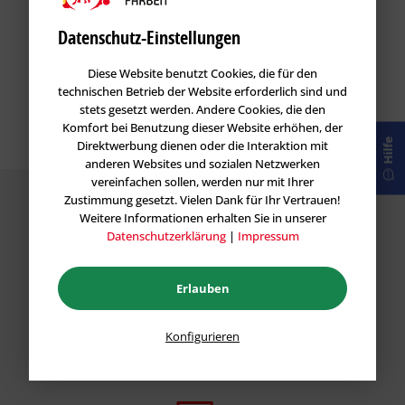
Datenschutz-Einstellungen
Diese Website benutzt Cookies, die für den
technischen Betrieb der Website erforderlich sind und
stets gesetzt werden. Andere Cookies, die den
Komfort bei Benutzung dieser Website erhöhen, der
Hilfe
Direktwerbung dienen oder die Interaktion mit
anderen Websites und sozialen Netzwerken
vereinfachen sollen, werden nur mit Ihrer
Zustimmung gesetzt. Vielen Dank für Ihr Vertrauen!
Weitere Informationen erhalten Sie in unserer
Datenschutzerklärung
|
Impressum
Garantie
Erlauben
Wir stehen hinter unseren Produkten und geben
Ihnen eine Preis-Leistungs Garantie für alle Vietschi
Konfigurieren
Produkte.