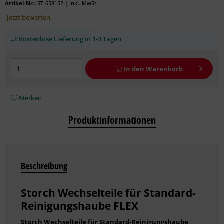
Artikel-Nr.:
ST-658152
|
inkl. MwSt.
Jetzt bewerten
Kostenlose Lieferung in 1-3 Tagen
In den
Warenkorb
Merken
Produktinformationen
Beschreibung
Storch Wechselteile für Standard-
Reinigungshaube FLEX
Storch Wechselteile für Standard-Reinigungshaube