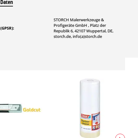
 Daten
STORCH Malerwerkzeuge &
Profigeräte GmbH , Platz der
 (GPSR):
Republik 6, 42107 Wuppertal, DE,
storch.de, info(a)storch.de