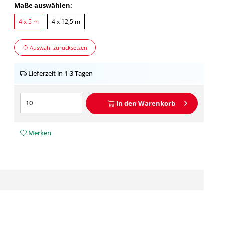
Maße auswählen:
4 x 5 m
4 x 12,5 m
Auswahl zurücksetzen
Lieferzeit in 1-3 Tagen
In den
Warenkorb
Merken