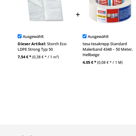
Ausgewählt
Ausgewählt
Dieser Artikel:
Storch Eco-
tesa tesakrepp Standard
LDPE Strong Typ 50
Malerband 4348 – 50 Meter,
Hellbeige
7,54 € *
(0,38 € * / 1 m²)
4,05 € *
(0,08 € * / 1 M)