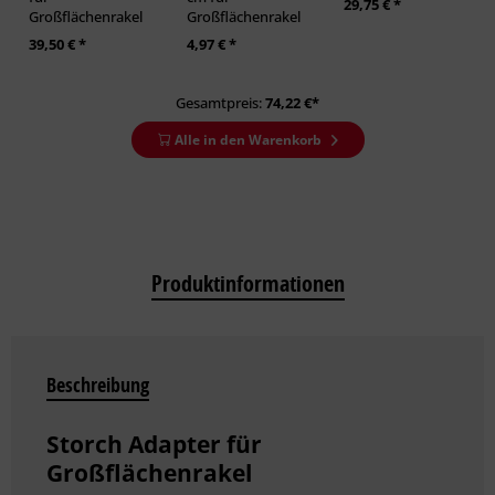
29,75 € *
Großflächenrakel
Großflächenrakel
39,50 € *
4,97 € *
Gesamtpreis:
74,22
€*
Alle in den Warenkorb
Produktinformationen
Beschreibung
Storch Adapter für
Großflächenrakel