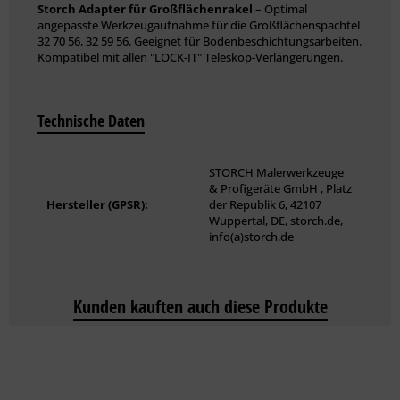
Storch Adapter für Großflächenrakel
– Optimal
angepasste Werkzeugaufnahme für die Großflächenspachtel
32 70 56, 32 59 56. Geeignet für Bodenbeschichtungsarbeiten.
Kompatibel mit allen "LOCK-IT" Teleskop-Verlängerungen.
Technische Daten
STORCH Malerwerkzeuge
& Profigeräte GmbH , Platz
Hersteller (GPSR):
der Republik 6, 42107
Wuppertal, DE, storch.de,
info(a)storch.de
Kunden kauften auch diese Produkte