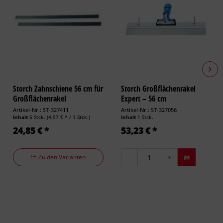
Storch Zahnschiene 56 cm für
Storch Großflächenrakel
Großflächenrakel
Expert – 56 cm
Artikel-Nr.: ST-327411
Artikel-Nr.: ST-327056
Inhalt
5 Stck.
(4,97 € * / 1 Stck.)
Inhalt
1 Stck.
24,85 € *
53,23 € *
Zu den Varianten