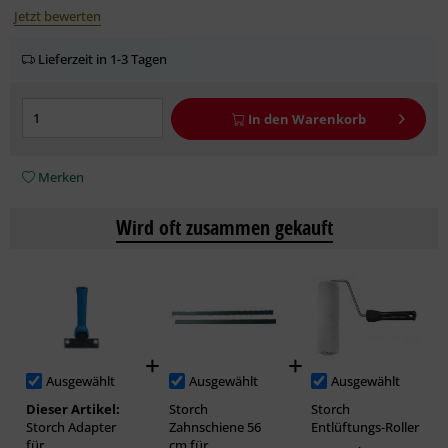
Jetzt bewerten
Lieferzeit in 1-3 Tagen
In den
Warenkorb
Merken
Wird oft zusammen gekauft
Ausgewählt
Ausgewählt
Ausgewählt
Dieser Artikel:
Storch
Storch
Storch Adapter
Zahnschiene 56
Entlüftungs-Roller
für
cm für