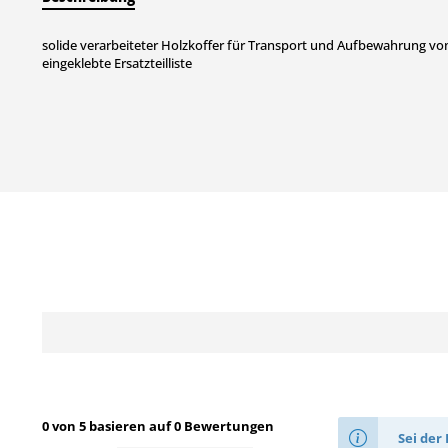
solide verarbeiteter Holzkoffer für Transport und Aufbewahrung vo
eingeklebte Ersatzteilliste
0 von 5 basieren auf 0 Bewertungen
Sei der 