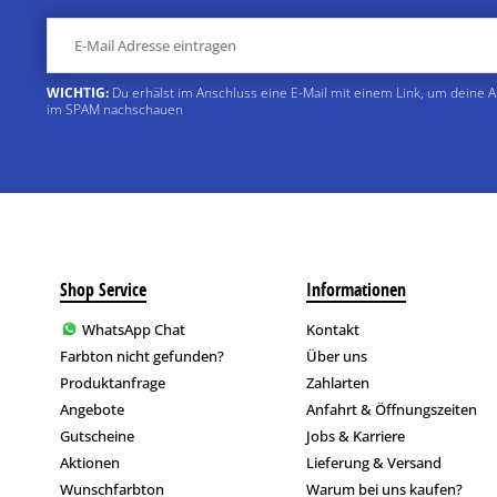
WICHTIG:
Du erhälst im Anschluss eine E-Mail mit einem Link, um deine 
im SPAM nachschauen
Shop Service
Informationen
WhatsApp Chat
Kontakt
Farbton nicht gefunden?
Über uns
Produktanfrage
Zahlarten
Angebote
Anfahrt & Öffnungszeiten
Gutscheine
Jobs & Karriere
Aktionen
Lieferung & Versand
Wunschfarbton
Warum bei uns kaufen?