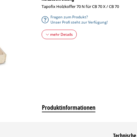
Tapofix Holzkoffer 70 N für CB 70 X / CB 70
Fragen zum Produkt?
Unser Profi steht zur Verfügung!
mehr Details
Produktinformationen
Technische