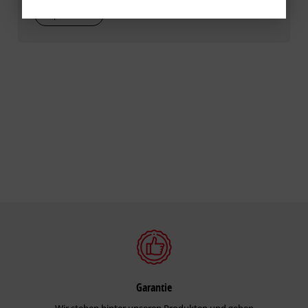
Speichern
Garantie
Wir stehen hinter unseren Produkten und geben