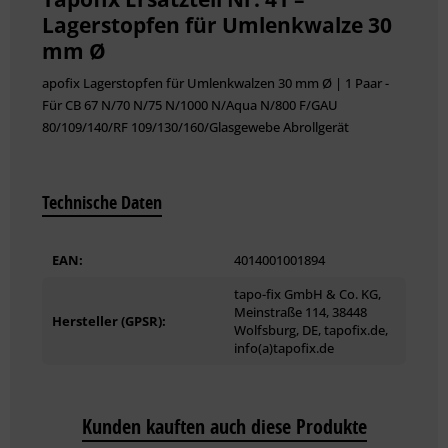
Lagerstopfen für Umlenkwalze 30
mm Ø
apofix Lagerstopfen für Umlenkwalzen 30 mm Ø | 1 Paar -
Für CB 67 N/70 N/75 N/1000 N/Aqua N/800 F/GAU
80/109/140/RF 109/130/160/Glasgewebe Abrollgerät
Technische Daten
EAN:
4014001001894
tapo-fix GmbH & Co. KG,
Meinstraße 114, 38448
Hersteller (GPSR):
Wolfsburg, DE, tapofix.de,
info(a)tapofix.de
Kunden kauften auch diese Produkte