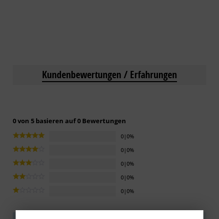
Kundenbewertungen / Erfahrungen
0 von 5 basieren auf 0 Bewertungen
0|0%
0|0%
0|0%
0|0%
0|0%