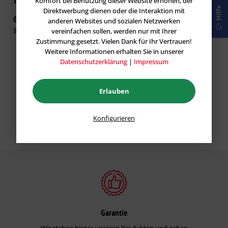
Thomas O.
Komfort bei Benutzung dieser Website erhöhen, der
Hilfe
Direktwerbung dienen oder die Interaktion mit
Gene wieder
anderen Websites und sozialen Netzwerken
11.01.2022
Super Qualität
vereinfachen sollen, werden nur mit Ihrer
Zustimmung gesetzt. Vielen Dank für Ihr Vertrauen!
Weitere Informationen erhalten Sie in unserer
Datenschutzerklärung
|
Impressum
Erlauben
Konfigurieren
Garantie
Wir stehen hinter unseren Produkten und geben