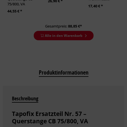
26,90 € *
75/800, VA
17,40 € *
44,55 € *
Gesamtpreis:
88,85
€*
Alle in den Warenkorb
Produktinformationen
Beschreibung
Tapofix Ersatzteil Nr. 57 –
Querstange CB 75/800, VA