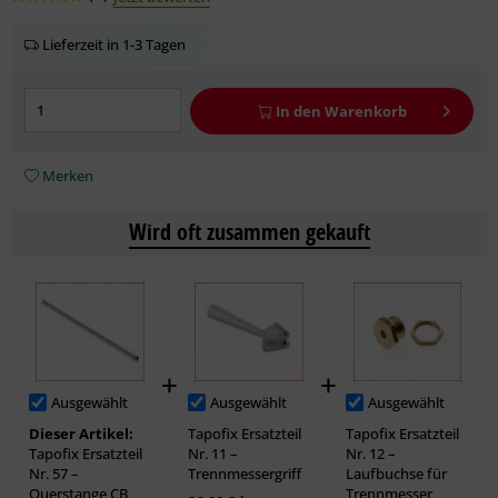
Lieferzeit in 1-3 Tagen
In den
Warenkorb
Merken
Wird oft zusammen gekauft
Ausgewählt
Ausgewählt
Ausgewählt
Dieser Artikel:
Tapofix Ersatzteil
Tapofix Ersatzteil
Tapofix Ersatzteil
Nr. 11 –
Nr. 12 –
Nr. 57 –
Trennmessergriff
Laufbuchse für
Querstange CB
Trennmesser