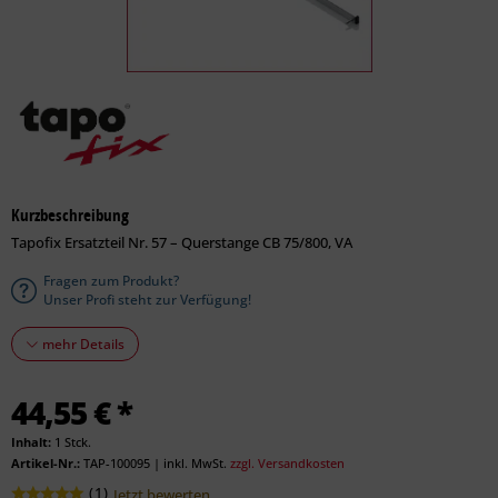
Kurzbeschreibung
Tapofix Ersatzteil Nr. 57 – Querstange CB 75/800, VA
Fragen zum Produkt?
Unser Profi steht zur Verfügung!
mehr Details
44,55 € *
Inhalt:
1 Stck.
Artikel-Nr.:
TAP-100095
|
inkl. MwSt.
zzgl. Versandkosten
(
1
)
Jetzt bewerten