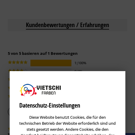
Kundenbewertungen / Erfahrungen
5 von 5 basieren auf 1 Bewertungen
1|100%
0|0%
0|0%
0|0%
0|0%
Datenschutz-Einstellungen
Bewertung abgeben
Diese Website benutzt Cookies, die für den
technischen Betrieb der Website erforderlich sind und
stets gesetzt werden. Andere Cookies, die den
verifiziert