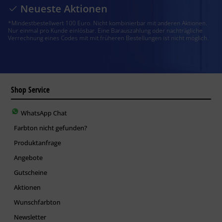
Neueste Aktionen
*Mindestbestellwert 100 Euro. Nicht kombinierbar mit anderen Aktionen.
Nur einmal pro Kunde einlösbar. Eine Barauszahlung oder nachträgliche
Verrechnung eines Codes mit mit früheren Bestellungen ist nicht möglich.
Shop Service
WhatsApp Chat
Farbton nicht gefunden?
Produktanfrage
Angebote
Gutscheine
Aktionen
Wunschfarbton
Newsletter