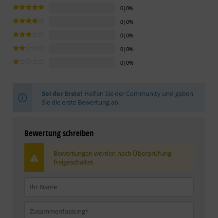
0|0%
0|0%
0|0%
0|0%
0|0%
Sei der Erste!
Helfen Sie der Community und geben
Sie die erste Bewertung ab.
Bewertung schreiben
Bewertungen werden nach Überprüfung
freigeschaltet.