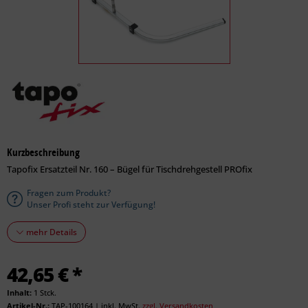
Kurzbeschreibung
Tapofix Ersatzteil Nr. 160 – Bügel für Tischdrehgestell PROfix
Fragen zum Produkt?
Unser Profi steht zur Verfügung!
mehr Details
42,65 € *
Inhalt:
1 Stck.
Artikel-Nr.:
TAP-100164
|
inkl. MwSt.
zzgl. Versandkosten