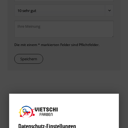
Die mit einem * markierten Felder sind Pflichtfelder.
Speichern
Datenschutz-Einstellungen