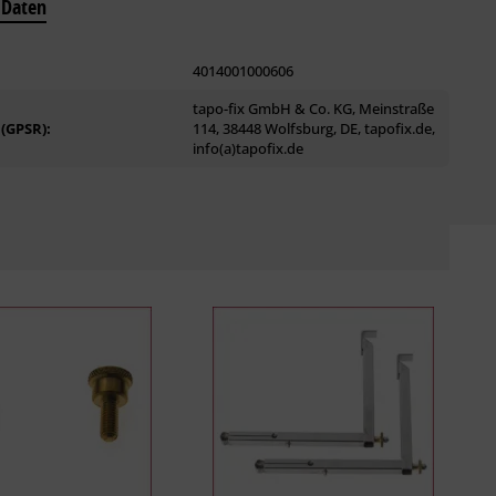
 Daten
4014001000606
tapo-fix GmbH & Co. KG, Meinstraße
 (GPSR):
114, 38448 Wolfsburg, DE, tapofix.de,
info(a)tapofix.de