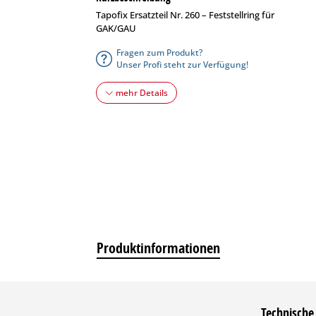
Tapofix Ersatzteil Nr. 260 – Feststellring für
GAK/GAU
Fragen zum Produkt?
Unser Profi steht zur Verfügung!
mehr Details
Produktinformationen
Technische