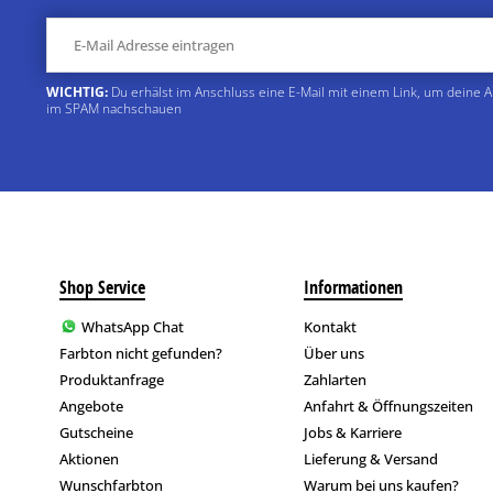
WICHTIG:
Du erhälst im Anschluss eine E-Mail mit einem Link, um deine 
im SPAM nachschauen
Shop Service
Informationen
WhatsApp Chat
Kontakt
Farbton nicht gefunden?
Über uns
Produktanfrage
Zahlarten
Angebote
Anfahrt & Öffnungszeiten
Gutscheine
Jobs & Karriere
Aktionen
Lieferung & Versand
Wunschfarbton
Warum bei uns kaufen?