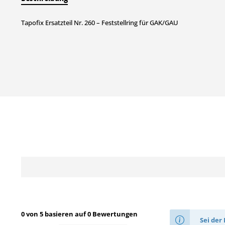
Tapofix Ersatzteil Nr. 260 – Feststellring für GAK/GAU
0 von 5 basieren auf 0 Bewertungen
Sei der 