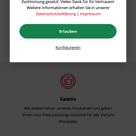
Zustimmung gesetzt. Vielen Dank für Ihr Vertrauen!
Weitere Informationen erhalten Sie in unserer
Datenschutzerklärung
|
Impressum
Erlauben
Konfigurieren
Garantie
Wir stehen hinter unseren Produkten und geben
Ihnen eine Preis-Leistungs Garantie für alle Vietschi
Produkte.