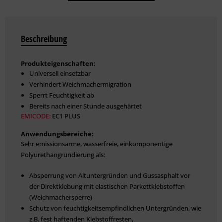
Beschreibung
Produkteigenschaften:
Universell einsetzbar
Verhindert Weichmachermigration
Sperrt Feuchtigkeit ab
Bereits nach einer Stunde ausgehärtet
EMICODE:
EC1 PLUS
Anwendungsbereiche:
Sehr emissionsarme, wasserfreie, einkomponentige
Polyurethangrundierung als:
Absperrung von Altuntergründen und Gussasphalt vor
der Direktklebung mit elastischen Parkettklebstoffen
(Weichmachersperre)
Schutz von feuchtigkeitsempfindlichen Untergründen, wie
z.B. fest haftenden Klebstoffresten,