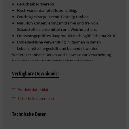
Geruchsabsorbierend.
Hoch wasserdampfdiffusionsfähig.
Feuchtigkeitsregulierend. Pastellig tönbar.
Natürlich konservierungsmittelfrei und frei von
Schadstoffen, Lösemitteln und Weichmachern.
Emissionsgeprüftes Bauprodukt nach AgBB-Schema 2018.
Unbedenkliche Verwendung in Räumen in denen
Lebensmittel hergestellt und behandelt werden.
Weitere technische Details und Hinweise zur Verarbeitung
können Sie dem Produktdatenblatt entnehmen.
Verfügbare Downloads:
Produktdatenblatt
Sicherheitsdatenblatt
Technische Daten