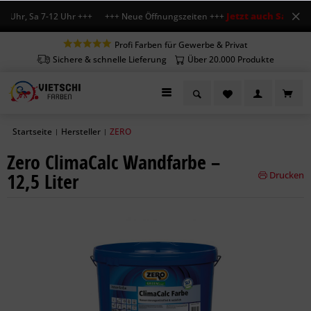
Jetzt auch Sa geöffn
 Uhr, Sa 7-12 Uhr +++ +++ Neue Öffnungszeiten +++
Profi Farben für Gewerbe & Privat
Sichere & schnelle Lieferung
Über 20.000 Produkte
Startseite
Hersteller
ZERO
|
|
Zero ClimaCalc Wandfarbe –
12,5 Liter
Drucken