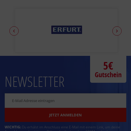
5€
Gutschein
NEWSLETTER
JETZT ANMELDEN
WICHTIG:
Du erhälst im Anschluss eine E-Mail mit einem Link, um deine