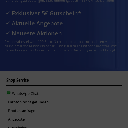
Anmeldung zu bestätigen. Bitte unbedingt auch im SPAM nachschauen
Exklusiver 5€ Gutschein*
Aktuelle Angebote
Neueste Aktionen
*Mindestbestellwert 100 Euro. Nicht kombinierbar mit anderen Aktionen.
Nur einmal pro Kunde einlösbar. Eine Barauszahlung oder nachträgliche
Verrechnung eines Codes mit mit früheren Bestellungen ist nicht möglich.
Shop Service
WhatsApp Chat
Farbton nicht gefunden?
Produktanfrage
Angebote
Gutscheine