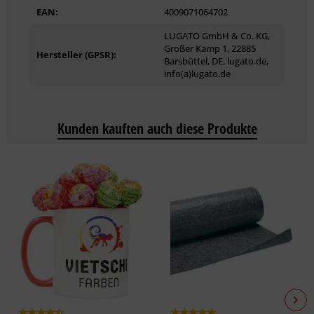
EAN:
4009071064702
LUGATO GmbH & Co. KG,
Großer Kamp 1, 22885
Hersteller (GPSR):
Barsbüttel, DE, lugato.de,
info(a)lugato.de
Kunden kauften auch diese Produkte