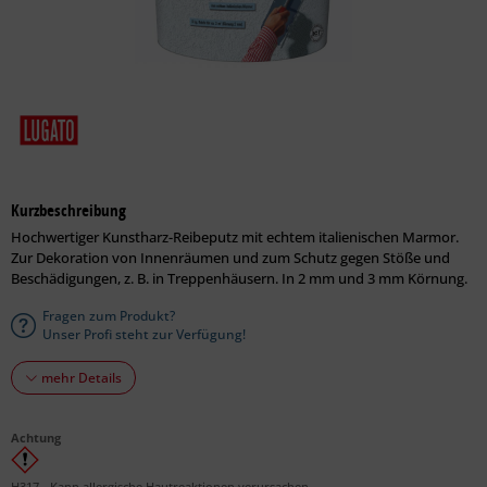
Kurzbeschreibung
Hochwertiger Kunstharz-Reibeputz mit echtem italienischen Marmor.
Zur Dekoration von Innenräumen und zum Schutz gegen Stöße und
Beschädigungen, z. B. in Treppenhäusern. In 2 mm und 3 mm Körnung.
Fragen zum Produkt?
Unser Profi steht zur Verfügung!
mehr Details
Achtung
H317 - Kann allergische Hautreaktionen verursachen.