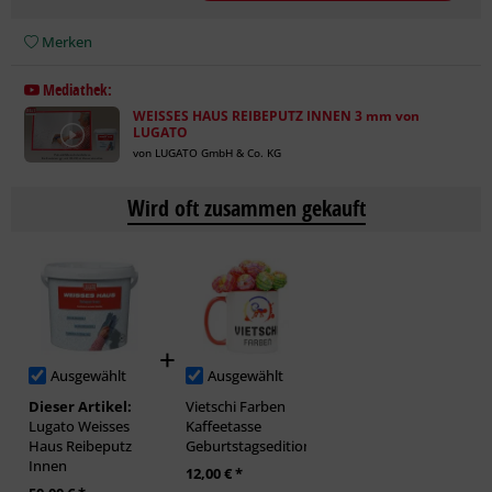
Merken
Mediathek:
WEISSES HAUS REIBEPUTZ INNEN 3 mm von
LUGATO
von LUGATO GmbH & Co. KG
Wird oft zusammen gekauft
Ausgewählt
Ausgewählt
Dieser Artikel:
Vietschi Farben
Lugato Weisses
Kaffeetasse
Haus Reibeputz
Geburtstagsedition
Innen
12,00 € *