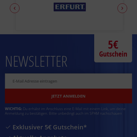
5€
Gutschein
NEWSLETTER
JETZT ANMELDEN
WICHTIG:
Du erhälst im Anschluss eine E-Mail mit einem Link, um deine
Anmeldung zu bestätigen. Bitte unbedingt auch im SPAM nachschauen
Exklusiver 5€ Gutschein*