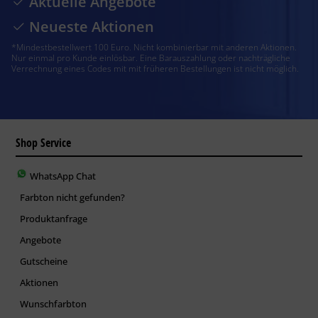
Aktuelle Angebote
Neueste Aktionen
*Mindestbestellwert 100 Euro. Nicht kombinierbar mit anderen Aktionen.
Nur einmal pro Kunde einlösbar. Eine Barauszahlung oder nachträgliche
Verrechnung eines Codes mit mit früheren Bestellungen ist nicht möglich.
Shop Service
WhatsApp Chat
Farbton nicht gefunden?
Produktanfrage
Angebote
Gutscheine
Aktionen
Wunschfarbton