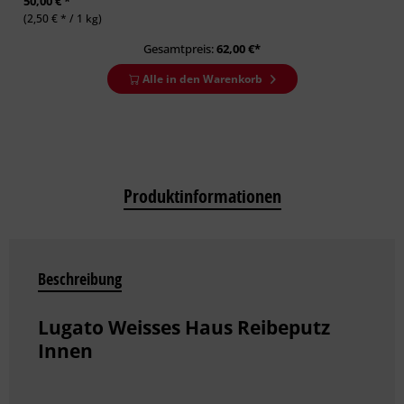
50,00 € *
(2,50 € * / 1 kg)
Gesamtpreis:
62,00
€*
Alle in den Warenkorb
Produktinformationen
Beschreibung
Lugato Weisses Haus Reibeputz
Innen