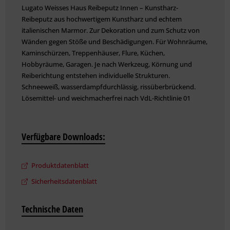
Lugato Weisses Haus Reibeputz Innen – Kunstharz-
Reibeputz aus hochwertigem Kunstharz und echtem
italienischen Marmor. Zur Dekoration und zum Schutz von
Wänden gegen Stöße und Beschädigungen. Für Wohnräume,
Kaminschürzen, Treppenhäuser, Flure, Küchen,
Hobbyräume, Garagen. Je nach Werkzeug, Körnung und
Reiberichtung entstehen individuelle Strukturen.
Schneeweiß, wasserdampfdurchlässig, rissüberbrückend.
Lösemittel- und weichmacherfrei nach VdL-Richtlinie 01
Verfügbare Downloads:
Produktdatenblatt
Sicherheitsdatenblatt
Technische Daten