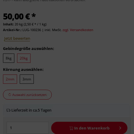
50,00 € *
Inhalt:
20 kg (2,50 € * / 1 kg)
Artikel-Nr.:
LUG-100236
|
inkl. MwSt.
zzgl. Versandkosten
Jetzt bewerten
Gebindegröße auswählen:
8kg
20kg
Körnung auswählen:
2mm
3mm
Auswahl zurücksetzen
Lieferzeit in ca.5 Tagen
In den
Warenkorb