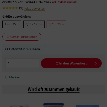
Artikel-Nr.:
CNP-100082.2
|
inkl. MwSt.
zzgl. Versandkosten
(
9
)
Jetzt bewerten
Größe auswählen:
1 m x 25 m
0,75 x 125 m
0,75 x 25 m
Auswahl zurücksetzen
Lieferzeit in 1-3 Tagen
In den
Warenkorb
Merken
Wird oft zusammen gekauft