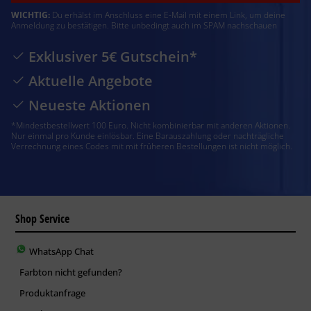
WICHTIG:
Du erhälst im Anschluss eine E-Mail mit einem Link, um deine
Anmeldung zu bestätigen. Bitte unbedingt auch im SPAM nachschauen
Exklusiver 5€ Gutschein*
Aktuelle Angebote
Neueste Aktionen
*Mindestbestellwert 100 Euro. Nicht kombinierbar mit anderen Aktionen.
Nur einmal pro Kunde einlösbar. Eine Barauszahlung oder nachträgliche
Verrechnung eines Codes mit mit früheren Bestellungen ist nicht möglich.
Shop Service
WhatsApp Chat
Farbton nicht gefunden?
Produktanfrage