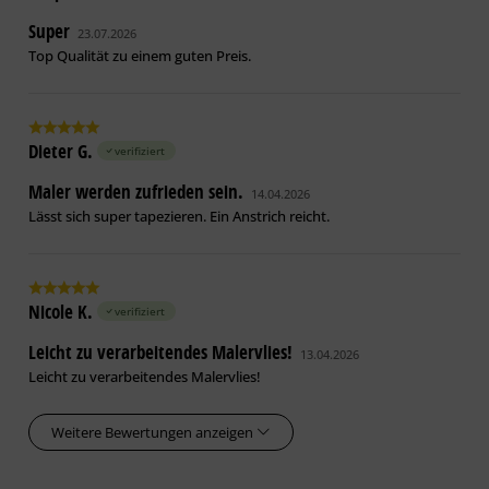
Super
23.07.2026
Top Qualität zu einem guten Preis.
Dieter G.
verifiziert
Maler werden zufrieden sein.
14.04.2026
Lässt sich super tapezieren. Ein Anstrich reicht.
Nicole K.
verifiziert
Leicht zu verarbeitendes Malervlies!
13.04.2026
Leicht zu verarbeitendes Malervlies!
Weitere Bewertungen anzeigen