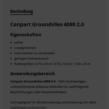
Beschreibung
Conpart Groundvlies 4090 2.0
Eigenschaften
softer
vorpigmentiert
noch leichter zu verarbeiten
geringer Farbverbrauch
Rollengrößen: 0,75 x 25 m / 0,75 x 125 m / 1,00 x 25 m
Anwendungsbereich
Conpart Groundvlies 4090 2.0
– Sehr hochwertiges,
vorbeschichtetes Zellulose-Glattvlies für nachfolgende
Beschichtungen oder Kreativtechniken.
Auch geeignet für die Renovierung und Sanierung von alten
tragfähigen Untergrüden.