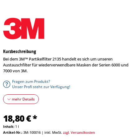
Kurzbeschreibung
Bei dem 3M™ Partikelfilter 2135 handelt es sich um unseren
Austauschfilter für wiederverwendbare Masken der Serien 6000 und
7000 von 3M.
Fragen zum Produkt?
Unser Profi steht zur Verfügung!
mehr Details
18,80 € *
Inhalt:
1 l
Artikel-Nr.:
3M-100016
|
inkl. MwSt.
zzgl. Versandkosten