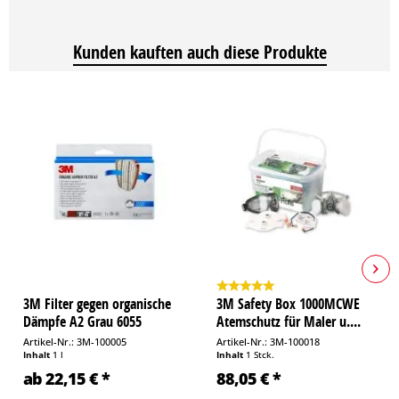
Kunden kauften auch diese Produkte
3M Filter gegen organische
3M Safety Box 1000MCWE
Dämpfe A2 Grau 6055
Atemschutz für Maler u....
Artikel-Nr.: 3M-100005
Artikel-Nr.: 3M-100018
Inhalt
1 l
Inhalt
1 Stck.
ab 22,15 € *
88,05 € *