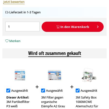
Jetzt bewerten
Lieferzeit in 1-3 Tagen
In den
Warenkorb
Merken
Wird oft zusammen gekauft
Ausgewählt
Ausgewählt
Ausgewählt
Dieser Artikel:
3M Filter gegen
3M Safety Box
3M Partikelfilter
organische
1000MCWE
P3 weiß
Dämpfe A2 Grau
Atemschutz für