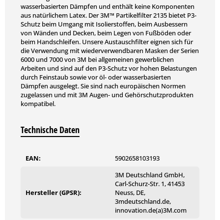
wasserbasierten Dämpfen und enthält keine Komponenten
aus natürlichem Latex. Der 3M™ Partikelfilter 2135 bietet P3-
Schutz beim Umgang mit Isolierstoffen, beim Ausbessern
von Wänden und Decken, beim Legen von Fußböden oder
beim Handschleifen. Unsere Austauschfilter eignen sich für
die Verwendung mit wiederverwendbaren Masken der Serien
6000 und 7000 von 3M bei allgemeinen gewerblichen
Arbeiten und sind auf den P3-Schutz vor hohen Belastungen
durch Feinstaub sowie vor öl- oder wasserbasierten
Dämpfen ausgelegt. Sie sind nach europäischen Normen
zugelassen und mit 3M Augen- und Gehörschutzprodukten
kompatibel.
Technische Daten
EAN:
5902658103193
3M Deutschland GmbH,
Carl-Schurz-Str. 1, 41453
Hersteller (GPSR):
Neuss, DE,
3mdeutschland.de,
innovation.de(a)3M.com