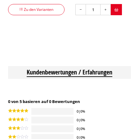
Zu den Varianten
Kundenbewertungen / Erfahrungen
0 von 5 basieren auf 0 Bewertungen
0|0%
0|0%
0|0%
0|0%