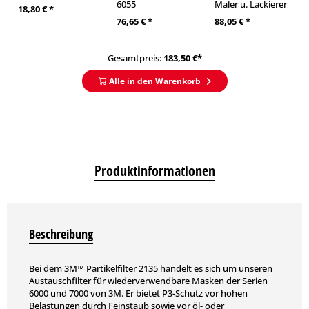
6055
Maler u. Lackierer
18,80 € *
76,65 € *
88,05 € *
Gesamtpreis:
183,50
€*
Alle in den Warenkorb
Produktinformationen
Beschreibung
Bei dem 3M™ Partikelfilter 2135 handelt es sich um unseren
Austauschfilter für wiederverwendbare Masken der Serien
6000 und 7000 von 3M. Er bietet P3-Schutz vor hohen
Belastungen durch Feinstaub sowie vor öl- oder