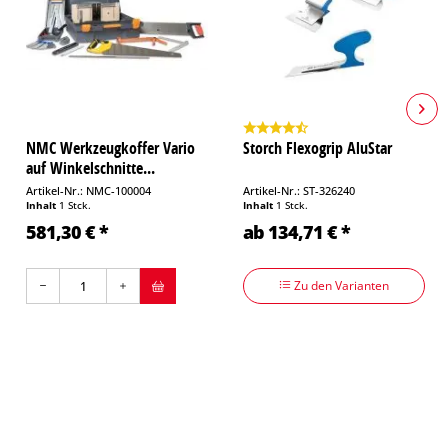
NMC Werkzeugkoffer Vario
Storch Flexogrip AluStar
auf Winkelschnitte...
Artikel-Nr.: NMC-100004
Artikel-Nr.: ST-326240
Inhalt
1 Stck.
Inhalt
1 Stck.
581,30 € *
ab 134,71 € *
Zu den Varianten