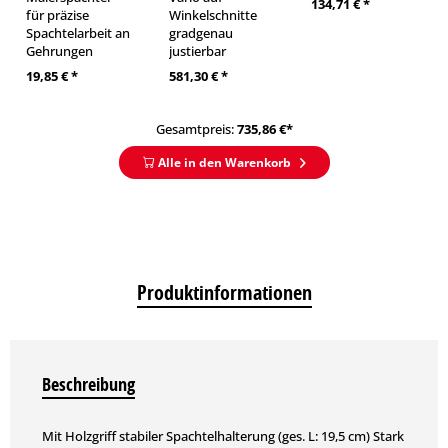
134,71 € *
für präzise
Winkelschnitte
Spachtelarbeit an
gradgenau
Gehrungen
justierbar
19,85 € *
581,30 € *
Gesamtpreis:
735,86
€*
Alle in den Warenkorb
Produktinformationen
Beschreibung
Mit Holzgriff stabiler Spachtelhalterung (ges. L: 19,5 cm) Stark