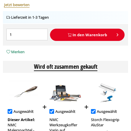
Jetzt bewerten
Lieferzeit in 1-3 Tagen
In den
Warenkorb
Merken
Wird oft zusammen gekauft
Ausgewählt
Ausgewählt
Ausgewählt
Dieser Artikel:
NMC
Storch Flexogrip
NMC
Werkzeugkoffer
AluStar
Malerspachtel -
Vario auf