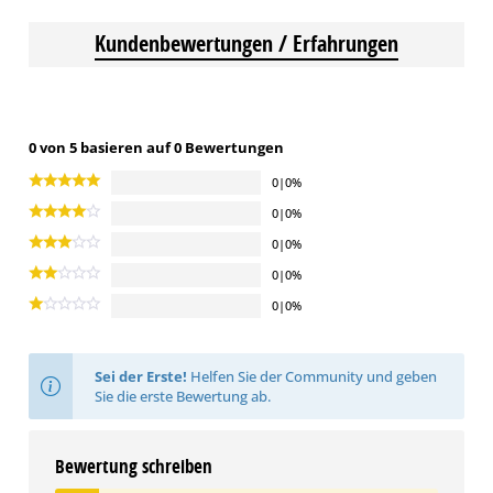
Kundenbewertungen / Erfahrungen
0 von 5 basieren auf 0 Bewertungen
0|0%
0|0%
0|0%
0|0%
0|0%
Sei der Erste!
Helfen Sie der Community und geben
Sie die erste Bewertung ab.
Bewertung schreiben