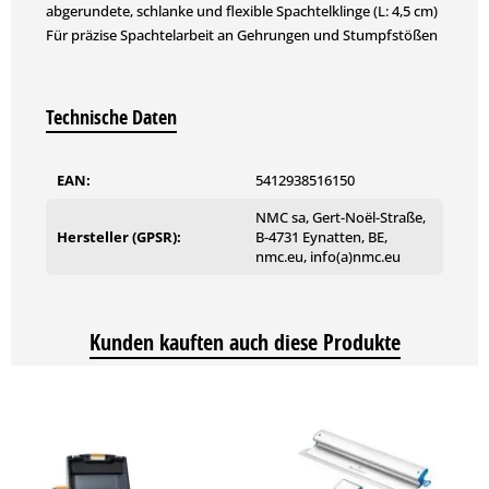
abgerundete, schlanke und flexible Spachtelklinge (L: 4,5 cm)
Für präzise Spachtelarbeit an Gehrungen und Stumpfstößen
Technische Daten
EAN:
5412938516150
NMC sa, Gert-Noël-Straße,
Hersteller (GPSR):
B-4731 Eynatten, BE,
nmc.eu, info(a)nmc.eu
Kunden kauften auch diese Produkte