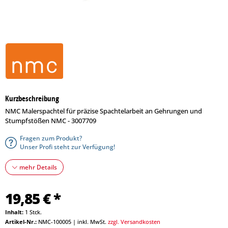
Kurzbeschreibung
NMC Malerspachtel für präzise Spachtelarbeit an Gehrungen und
Stumpfstößen NMC - 3007709
Fragen zum Produkt?
Unser Profi steht zur Verfügung!
mehr Details
19,85 € *
Inhalt:
1 Stck.
Artikel-Nr.:
NMC-100005
|
inkl. MwSt.
zzgl. Versandkosten