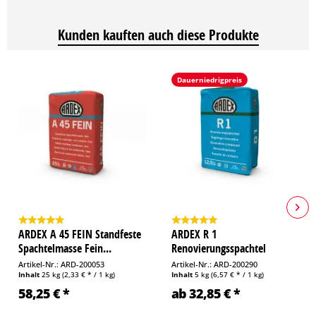
Kunden kauften auch diese Produkte
Dauerniedrigpreis
ARDEX A 45 FEIN Standfeste
ARDEX R 1
Spachtelmasse Fein...
Renovierungsspachtel
Artikel-Nr.: ARD-200053
Artikel-Nr.: ARD-200290
Inhalt
25 kg
(2,33 € * / 1 kg)
Inhalt
5 kg
(6,57 € * / 1 kg)
58,25 € *
ab 32,85 € *