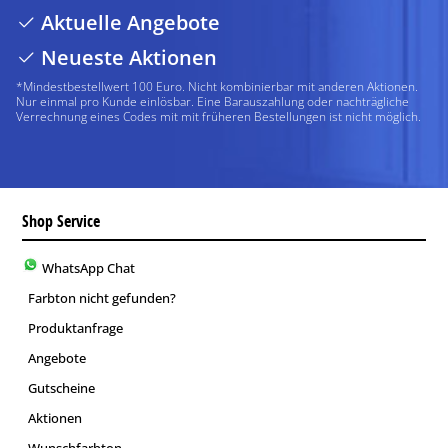
Aktuelle Angebote
Neueste Aktionen
*Mindestbestellwert 100 Euro. Nicht kombinierbar mit anderen Aktionen.
Nur einmal pro Kunde einlösbar. Eine Barauszahlung oder nachträgliche
Verrechnung eines Codes mit mit früheren Bestellungen ist nicht möglich.
Shop Service
WhatsApp Chat
Farbton nicht gefunden?
Produktanfrage
Angebote
Gutscheine
Aktionen