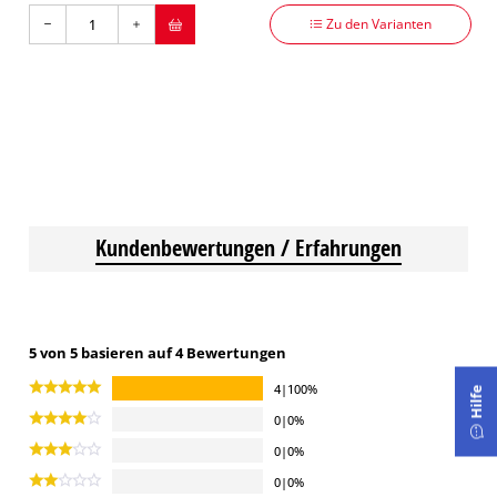
Zu den Varianten
Kundenbewertungen / Erfahrungen
5 von 5 basieren auf 4 Bewertungen
4|100%
Hilfe
0|0%
0|0%
0|0%