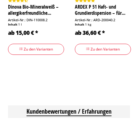
Dinova Bio-Mineralweiß –
ARDEX P 51 Haft- und
allergikerfreundliche...
Grundierdispersion – für...
Artikel-Nr.: DIN-110008.2
Artikel-Nr.: ARD-200040.2
Inhalt
1 l
Inhalt
1 kg
ab 15,00 € *
ab 36,60 € *
Zu den Varianten
Zu den Varianten
Kundenbewertungen / Erfahrungen