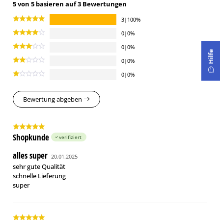
5 von 5 basieren auf 3 Bewertungen
3|100%
0|0%
0|0%
Hilfe
0|0%
0|0%
Bewertung abgeben
Shopkunde
verifiziert
alles super
20.01.2025
sehr gute Qualität
schnelle Lieferung
super