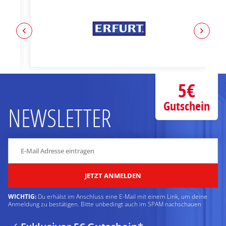
5€
Gutschein
NEWSLETTER
JETZT ANMELDEN
WICHTIG:
Du erhälst im Anschluss eine E-Mail mit einem Link, um deine
Anmeldung zu bestätigen. Bitte unbedingt auch im SPAM nachschauen