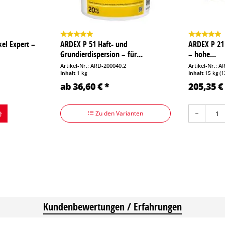
el Expert –
ARDEX P 51 Haft- und
ARDEX P 21
Grundierdispersion – für...
– hohe...
Artikel-Nr.: ARD-200040.2
Artikel-Nr.: 
Inhalt
1 kg
Inhalt
15 kg
(1
ab 36,60 € *
205,35 €
Zu den Varianten
Kundenbewertungen / Erfahrungen