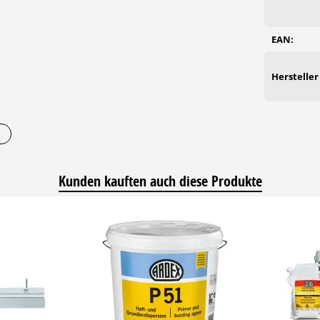
EAN:
Hersteller
Sie dem Produktdatenblatt entnehmen.
Kunden kauften auch diese Produkte