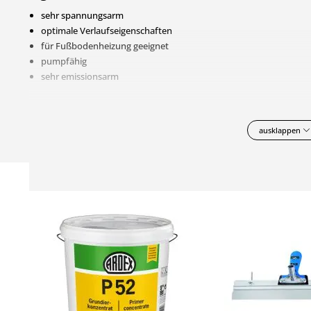
sehr spannungsarm
optimale Verlaufseigenschaften
für Fußbodenheizung geeignet
pumpfähig
sehr emissionsarm
Weitere technische Details und Hinweise zur Verarbeitung können 
ausklappen