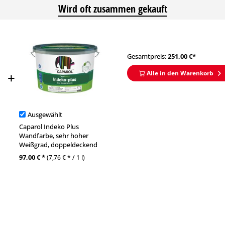
Wird oft zusammen gekauft
Gesamtpreis:
251,00
€*
Alle in den Warenkorb
Ausgewählt
Caparol Indeko Plus
Wandfarbe, sehr hoher
Weißgrad, doppeldeckend
97,00 € *
(7,76 € * / 1 l)