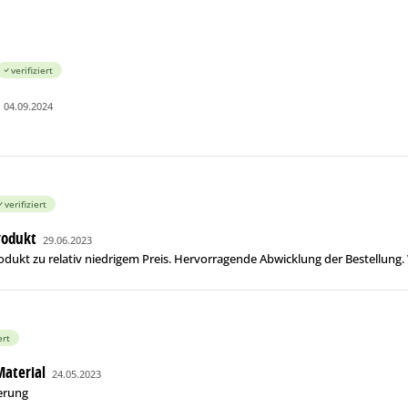
verifiziert
04.09.2024
verifiziert
rodukt
29.06.2023
odukt zu relativ niedrigem Preis. Hervorragende Abwicklung der Bestellung. W
ert
Material
24.05.2023
erung