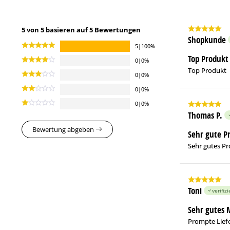
5 von 5 basieren auf 5 Bewertungen
Shopkunde
5|100%
Top Produkt
0|0%
Top Produkt
0|0%
0|0%
0|0%
Thomas P.
Bewertung abgeben
Sehr gute P
Sehr gutes Pr
Toni
verifizi
Sehr gutes 
Prompte Lief