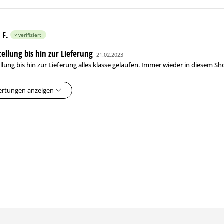
 F.
verifiziert
ellung bis hin zur Lieferung
21.02.2023
llung bis hin zur Lieferung alles klasse gelaufen. Immer wieder in diesem Sh
ertungen anzeigen