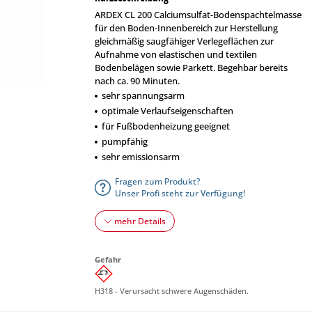
ARDEX CL 200 Calciumsulfat-Bodenspachtelmasse
für den Boden-Innenbereich zur Herstellung
gleichmäßig saugfähiger Verlegeflächen zur
Aufnahme von elastischen und textilen
Bodenbelägen sowie Parkett. Begehbar bereits
nach ca. 90 Minuten.
sehr spannungsarm
optimale Verlaufseigenschaften
für Fußbodenheizung geeignet
pumpfähig
sehr emissionsarm
Fragen zum Produkt?
Unser Profi steht zur Verfügung!
mehr Details
Gefahr
H318 - Verursacht schwere Augenschäden.