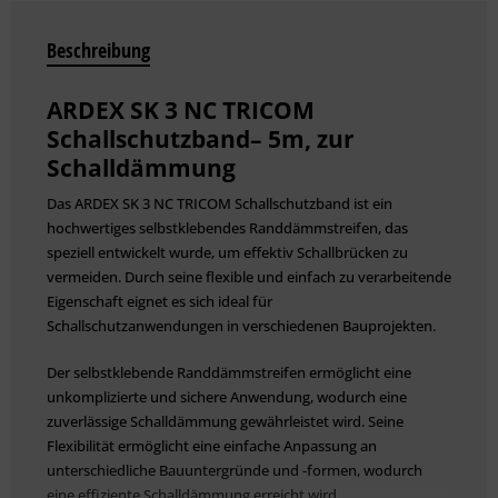
Beschreibung
ARDEX SK 3 NC TRICOM
Schallschutzband– 5m, zur
Schalldämmung
Das ARDEX SK 3 NC TRICOM Schallschutzband ist ein
hochwertiges selbstklebendes Randdämmstreifen, das
speziell entwickelt wurde, um effektiv Schallbrücken zu
vermeiden. Durch seine flexible und einfach zu verarbeitende
Eigenschaft eignet es sich ideal für
Schallschutzanwendungen in verschiedenen Bauprojekten.
Der selbstklebende Randdämmstreifen ermöglicht eine
unkomplizierte und sichere Anwendung, wodurch eine
zuverlässige Schalldämmung gewährleistet wird. Seine
Flexibilität ermöglicht eine einfache Anpassung an
unterschiedliche Bauuntergründe und -formen, wodurch
eine effiziente Schalldämmung erreicht wird.