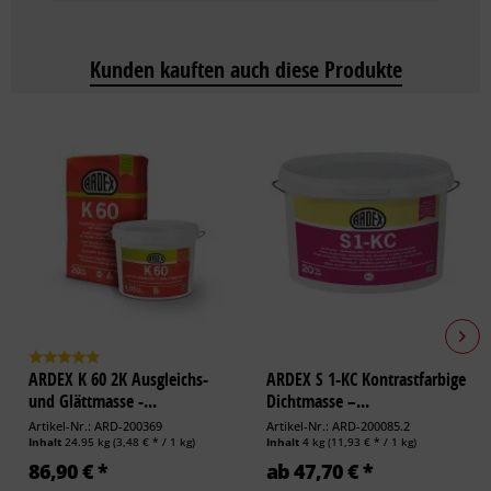
Kunden kauften auch diese Produkte
ARDEX K 60 2K Ausgleichs-
ARDEX S 1-KC Kontrastfarbige
und Glättmasse -...
Dichtmasse –...
Artikel-Nr.: ARD-200369
Artikel-Nr.: ARD-200085.2
Inhalt
24.95 kg
(3,48 € * / 1 kg)
Inhalt
4 kg
(11,93 € * / 1 kg)
86,90 € *
ab 47,70 € *