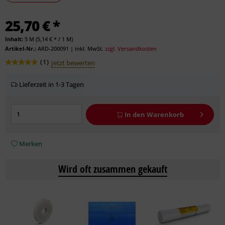
25,70 € *
Inhalt:
5 M (5,14 € * / 1 M)
Artikel-Nr.:
ARD-200091
|
inkl. MwSt.
zzgl. Versandkosten
(
1
)
Jetzt bewerten
Lieferzeit in 1-3 Tagen
In den
Warenkorb
Merken
Wird oft zusammen gekauft