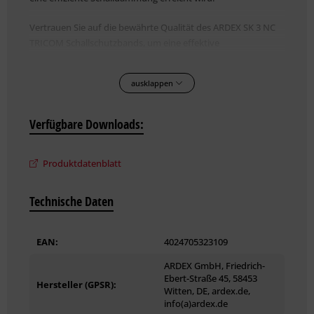
Vertrauen Sie auf die bewährte Qualität des ARDEX SK 3 NC
TRICOM Schallschutzbands, um eine effektive
Schalldämmung in Ihren Bauprojekten zu realisieren.
ausklappen
Eigenschaften:
selbstklebender Randdämmstreifen zur Vermeidung von
Verfügbare Downloads:
Schallbrücken
flexibel und einfach zu verarbeiten
Produktdatenblatt
Weitere technische Details und Hinweise zur Verarbeitung
Technische Daten
können Sie dem Produktdatenblatt entnehmen.
EAN:
4024705323109
ARDEX GmbH, Friedrich-
Ebert-Straße 45, 58453
Hersteller (GPSR):
Witten, DE, ardex.de,
info(a)ardex.de