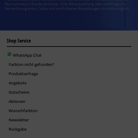
Nur einmal pro Kunde einlösbar. Eine Barauszahlung oder nachträgliche
Verrechnung eines Codes mit mit früheren Bestellungen ist nicht möglich.
Shop Service
WhatsApp Chat
Farbton nicht gefunden?
Produktanfrage
Angebote
Gutscheine
Aktionen
Wunschfarbton
Newsletter
Rückgabe