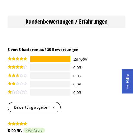
Kundenbewertungen / Erfahrungen
5 von 5 basieren auf 35 Bewertungen
35|100%
0|0%
0|0%
Hilfe
0|0%
0|0%
Bewertung abgeben
Rico W.
verifiziert