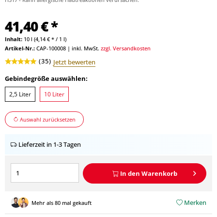
41,40 € *
Inhalt:
10 l (4,14 € * / 1 l)
Artikel-Nr.:
CAP-100008
|
inkl. MwSt.
zzgl. Versandkosten
(
35
)
Jetzt bewerten
Gebindegröße auswählen:
2,5 Liter
10 Liter
Auswahl zurücksetzen
Lieferzeit in 1-3 Tagen
In den
Warenkorb
Merken
Mehr als 80 mal gekauft