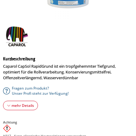
Kurzbeschreibung
Caparol CapSol RapidGrund ist ein tropfgehemmter Tiefgrund,
optimiert für die Rollverarbeitung. Konservierungsmittelfrei,
Offenzeitverlängernd, Wasserverdünnbar
Fragen zum Produkt?
Unser Profi steht zur Verfügung!
mehr Details
Achtung
H317 - Kann allergische Hautreaktionen verursachen.