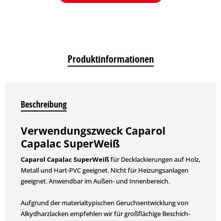
Produktinformationen
Beschreibung
Verwendungszweck Caparol
Capalac SuperWeiß
Caparol Capalac SuperWeiß
für Decklackie­run­gen auf Holz,
Metall und Hart-PVC geeignet. Nicht für Heizungs­­anlagen
geeignet. Anwendbar im Außen- und Innenbereich.
Aufgrund der materialtypischen Geruchs­entwicklung von
Alkydharzlacken empfehlen wir für großflächige Beschich­