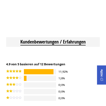
Kundenbewertungen / Erfahrungen
4.9 von 5 basieren auf 12 Bewertungen
Hilfe
11|92%
1|8%
0|0%
0|0%
0|0%