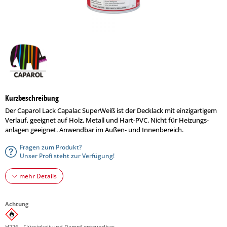
Kurzbeschreibung
Der Caparol Lack Capalac SuperWeiß ist der Decklack mit einzigartigem
Verlauf, geeignet auf Holz, Metall und Hart-PVC. Nicht für Heizungs­­
anlagen geeignet. Anwendbar im Außen- und Innenbereich.
Fragen zum Produkt?
Unser Profi steht zur Verfügung!
mehr Details
Achtung
H226 - Flüssigkeit und Dampf entzündbar.