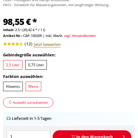
H412 - Schädlich für Wasserorganismen, mit langfristiger Wirkung.
98,55 € *
Inhalt:
2.5 l (39,42 € * / 1 l)
Artikel-Nr.:
CAP-100209
|
inkl. MwSt.
zzgl. Versandkosten
(
12
)
Jetzt bewerten
Gebindegröße auswählen:
2,5 Liter
0,75 Liter
Farbton auswählen:
Altweiss
Weiss
Auswahl zurücksetzen
Lieferzeit in 1-3 Tagen
In den
Warenkorb