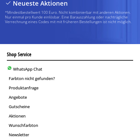
Neueste Aktionen
*Mindestbestellwert 100 Euro. Nicht kombinierbar mit anderen Aktionen.
Nur einmal pro Kunde einlösbar. Eine Barauszahlung oder nachträgliche
Verrechnung eines Codes mit mit früheren Bestellungen ist nicht möglich.
Shop Service
WhatsApp Chat
Farbton nicht gefunden?
Produktanfrage
Angebote
Gutscheine
Aktionen
Wunschfarbton
Newsletter