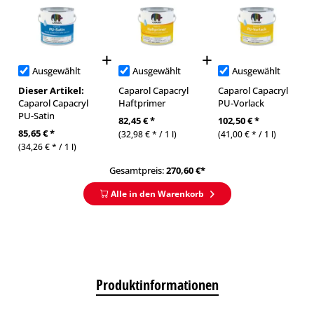
Ausgewählt
Ausgewählt
Ausgewählt
Dieser Artikel:
Caparol Capacryl
Caparol Capacryl
Caparol Capacryl
Haftprimer
PU-Vorlack
PU-Satin
82,45 € *
102,50 € *
85,65 € *
(32,98 € * / 1 l)
(41,00 € * / 1 l)
(34,26 € * / 1 l)
Gesamtpreis:
270,60
€*
Alle in den Warenkorb
Produktinformationen