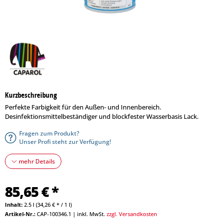
Kurzbeschreibung
Perfekte Farbigkeit für den Außen- und Innenbereich.
Desinfektionsmittelbeständiger und blockfester Wasserbasis Lack.
Fragen zum Produkt?
Unser Profi steht zur Verfügung!
mehr Details
85,65 € *
Inhalt:
2.5 l (34,26 € * / 1 l)
Artikel-Nr.:
CAP-100346.1
|
inkl. MwSt.
zzgl. Versandkosten