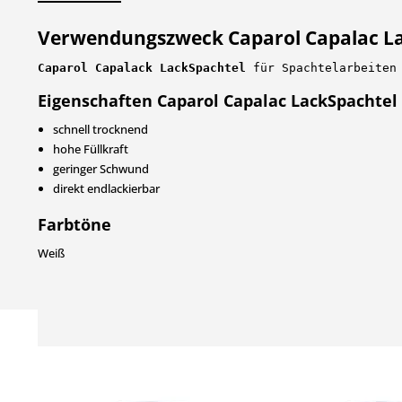
Verwendungszweck Caparol Capalac La
Caparol Capalack LackSpachtel
 für Spachtelarbeiten
Eigenschaften Caparol Capalac LackSpachtel 
schnell trocknend
hohe Füllkraft
geringer Schwund
direkt endlackierbar
Farbtöne
Weiß