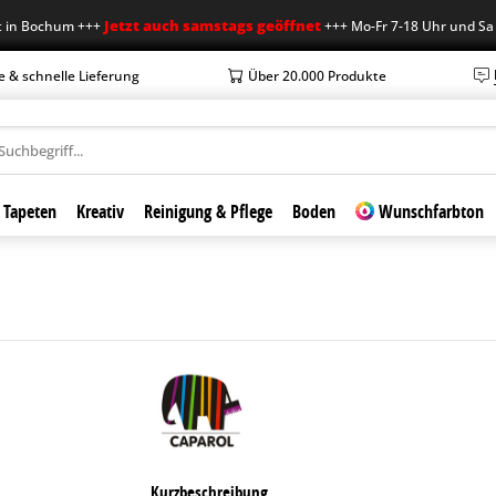
Jetzt auch samstags geöffnet
ochum +++
+++ Mo-Fr 7-18 Uhr und Sa 7-12 
e & schnelle Lieferung
Über 20.000 Produkte
Tapeten
Kreativ
Reinigung & Pflege
Boden
Wunschfarbton
Kurzbeschreibung