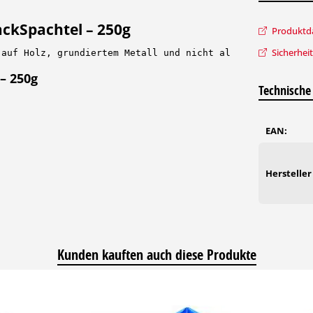
ckSpachtel – 250g
Produktda
Sicherhei
 auf Holz, grundiertem Metall und nicht alkalischen Putz
– 250g
Technische
EAN:
Hersteller
Kunden kauften auch diese Produkte