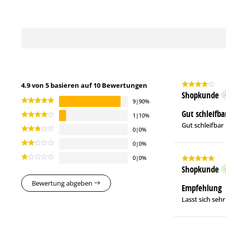
4.9 von 5 basieren auf 10 Bewertungen
Shopkunde
9|90%
Gut schleifba
1|10%
Gut schleifbar
0|0%
0|0%
0|0%
Shopkunde
Bewertung abgeben
Empfehlung
Lasst sich sehr