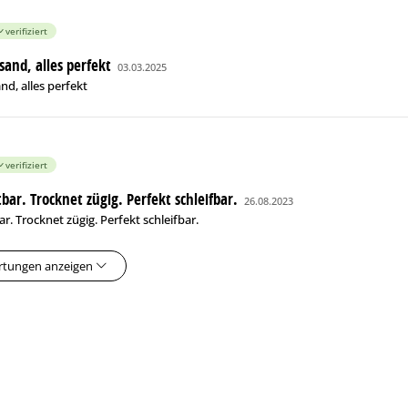
verifiziert
sand, alles perfekt
03.03.2025
nd, alles perfekt
verifiziert
bar. Trocknet zügig. Perfekt schleifbar.
26.08.2023
r. Trocknet zügig. Perfekt schleifbar.
rtungen anzeigen