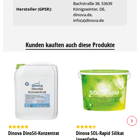
Bachstraße 38, 53639
18 kg
Hersteller (GPSR):
Königswinter, DE,
dinova.de,
info(a)dinova.de
Kunden kauften auch diese Produkte
Dinova DinoSil-Konzentrat
Dinova SOL-Rapid Silikat
Innenfarbe