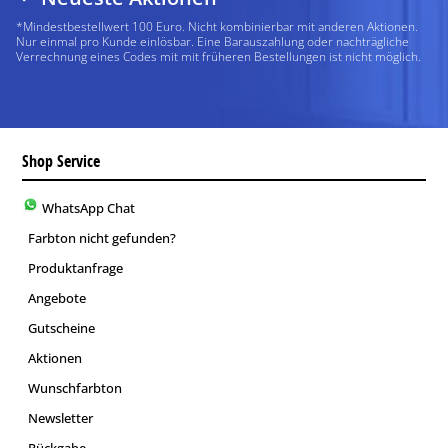
*Mindestbestellwert 100 Euro. Nicht kombinierbar mit anderen Aktionen.
Nur einmal pro Kunde einlösbar. Eine Barauszahlung oder nachträgliche
Verrechnung eines Codes mit mit früheren Bestellungen ist nicht möglich.
Shop Service
WhatsApp Chat
Farbton nicht gefunden?
Produktanfrage
Angebote
Gutscheine
Aktionen
Wunschfarbton
Newsletter
Rückgabe