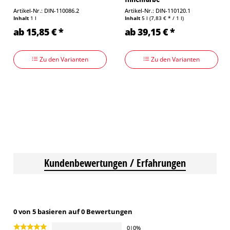
Artikel-Nr.: DIN-110086.2
Artikel-Nr.: DIN-110120.1
Inhalt
1 l
Inhalt
5 l
(7,83 € * / 1 l)
ab 15,85 € *
ab 39,15 € *
Zu den Varianten
Zu den Varianten
Kundenbewertungen / Erfahrungen
0 von 5 basieren auf 0 Bewertungen
0|0%