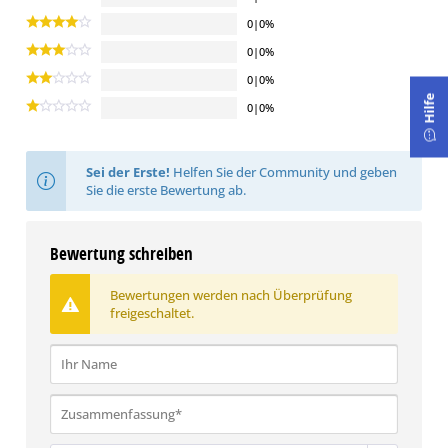
0|0%
0|0%
0|0%
Hilfe
0|0%
Sei der Erste!
Helfen Sie der Community und geben
Sie die erste Bewertung ab.
Bewertung schreiben
Bewertungen werden nach Überprüfung
freigeschaltet.