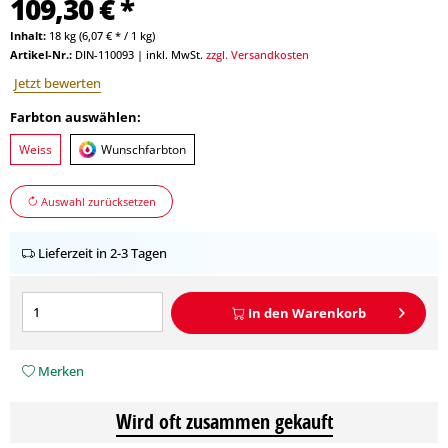
109,30 € *
Inhalt:
18 kg (6,07 € * / 1 kg)
Artikel-Nr.:
DIN-110093
|
inkl. MwSt.
zzgl. Versandkosten
Jetzt bewerten
Farbton auswählen:
Weiss
Wunschfarbton
Auswahl zurücksetzen
Lieferzeit in 2-3 Tagen
In den
Warenkorb
Merken
Wird oft zusammen gekauft