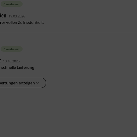
verifiziert
eden
19.03.2026
rer vollen Zufriedenheit.
verifiziert
t
13.10.2025
, schnelle Lieferung
wertungen anzeigen