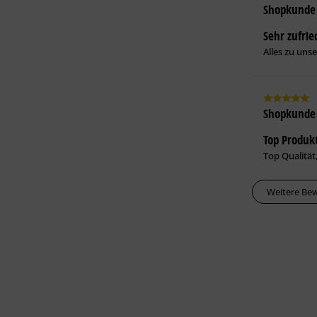
Shopkunde
Sehr zufri
Alles zu unse
Shopkunde
Top Produk
Top Qualität
Weitere Be