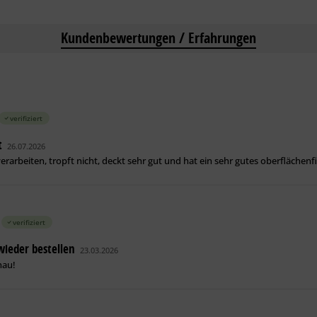
Kundenbewertungen / Erfahrungen
verifiziert
t
26.07.2026
verarbeiten, tropft nicht, deckt sehr gut und hat ein sehr gutes oberfläche
verifiziert
wieder bestellen
23.03.2026
nau!