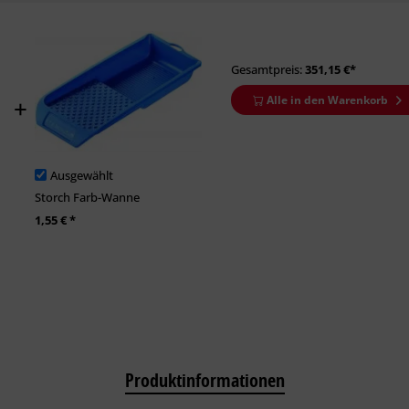
Gesamtpreis:
351,15
€*
Alle in den Warenkorb
Ausgewählt
Storch Farb-Wanne
1,55 € *
Produktinformationen