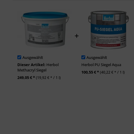
Ausgewählt
Ausgewählt
Dieser Artikel:
Herbol
Herbol PU Siegel Aqua
Methacryl Siegel
100,55 € *
(40,22 € * / 1 l)
249,05 € *
(19,92 € * / 1 l)