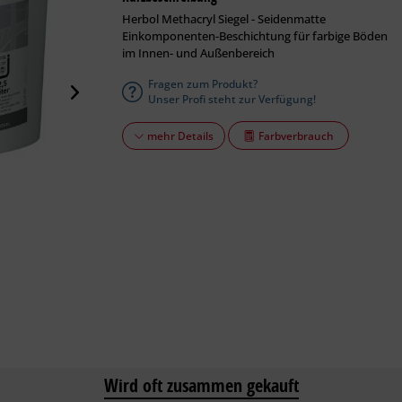
Herbol Methacryl Siegel - Seidenmatte
Einkomponenten-Beschichtung für farbige Böden
im Innen- und Außenbereich
Fragen zum Produkt?
Unser Profi steht zur Verfügung!
Farbverbrauch
mehr Details
Wird oft zusammen gekauft