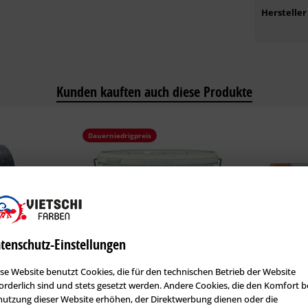
Hersteller
Kunden kauften auch diese Produkte
Dauerniedrigpreis
tenschutz-Einstellungen
se Website benutzt Cookies, die für den technischen Betrieb der Website
rStar Dura
VIETSCHI Profi DIN Plus –
Storch CQ F
orderlich sind und stets gesetzt werden. Andere Cookies, die den Komfort b
Wandfarbe mit bester...
utzung dieser Website erhöhen, der Direktwerbung dienen oder die