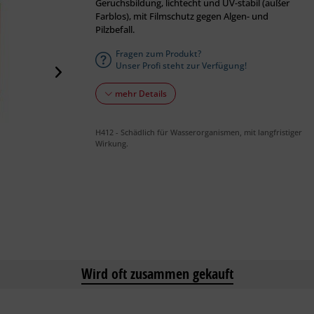
Geruchsbildung, lichtecht und UV-stabil (außer
Farblos), mit Filmschutz gegen Algen- und
Pilzbefall.
Fragen zum Produkt?
Unser Profi steht zur Verfügung!
mehr Details
H412 - Schädlich für Wasserorganismen, mit langfristiger
Wirkung.
Wird oft zusammen gekauft