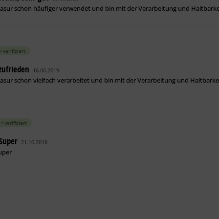
Lasur schon häufiger verwendet und bin mit der Verarbeitung und Haltbarkeit
verifiziert
zufrieden
16.06.2019
Lasur schon vielfach verarbeitet und bin mit der Verarbeitung und Haltbarkeit
verifiziert
 Super
21.10.2018
uper