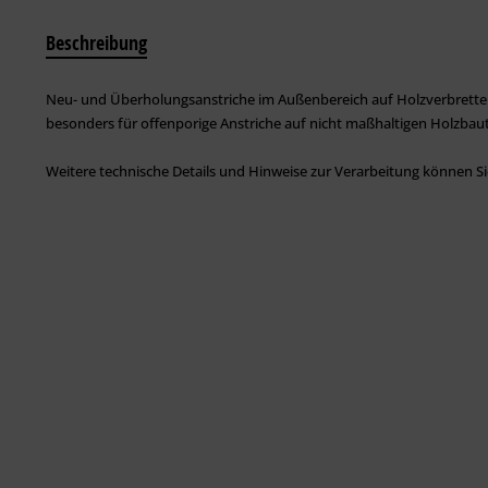
Beschreibung
Neu- und Überholungsanstriche im Außenbereich auf Holzverbretter
besonders für offenporige Anstriche auf nicht maßhaltigen Holzbautei
Weitere technische Details und Hinweise zur Verarbeitung können 