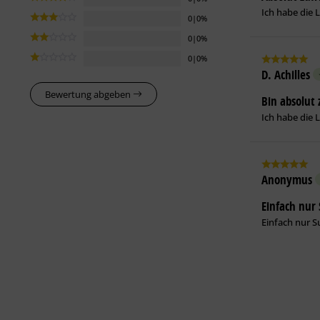
Ich habe die 
0|0%
0|0%
0|0%
D. Achilles
Bewertung abgeben
Bin absolut 
Ich habe die 
Anonymus
Einfach nur
Einfach nur S