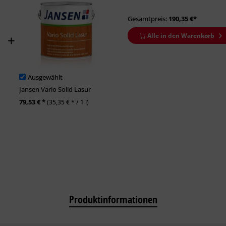
Gesamtpreis:
190,35
€*
Alle in den Warenkorb
Ausgewählt
Jansen Vario Solid Lasur
79,53 € *
(35,35 € * / 1 l)
Produktinformationen