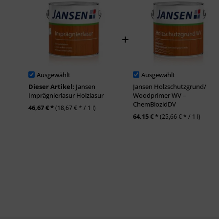
Ausgewählt
Ausgewählt
Dieser Artikel:
Jansen
Jansen Holzschutzgrund/
Imprägnierlasur Holzlasur
Woodprimer WV –
ChemBiozidDV
46,67 € *
(18,67 € * / 1 l)
64,15 € *
(25,66 € * / 1 l)