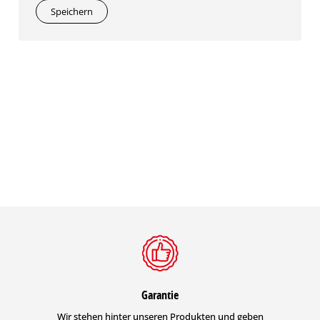
Speichern
Garantie
Wir stehen hinter unseren Produkten und geben