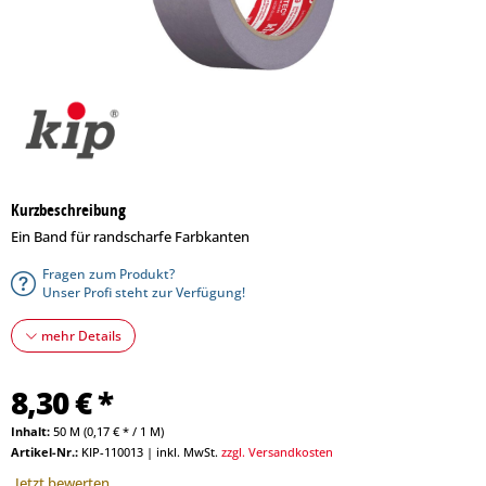
Kurzbeschreibung
Ein Band für randscharfe Farbkanten
Fragen zum Produkt?
Unser Profi steht zur Verfügung!
mehr Details
8,30 € *
Inhalt:
50 M (0,17 € * / 1 M)
Artikel-Nr.:
KIP-110013
|
inkl. MwSt.
zzgl. Versandkosten
Jetzt bewerten