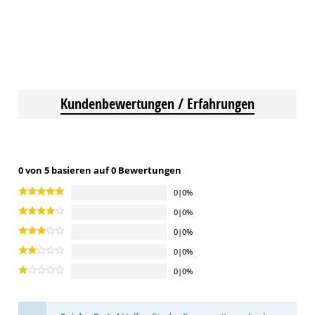
Kundenbewertungen / Erfahrungen
0 von 5 basieren auf 0 Bewertungen
0|0%
0|0%
0|0%
0|0%
0|0%