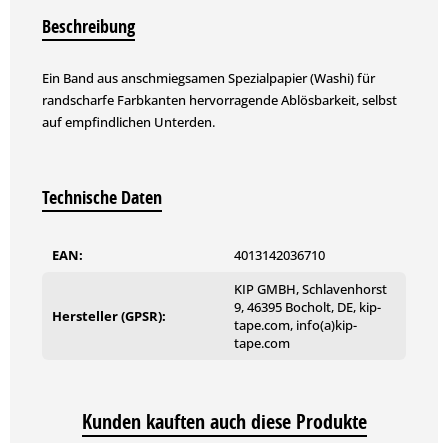
Beschreibung
Ein Band aus anschmiegsamen Spezialpapier (Washi) für
randscharfe Farbkanten hervorragende Ablösbarkeit, selbst
auf empfindlichen Unterden.
Technische Daten
EAN:
4013142036710
KIP GMBH, Schlavenhorst
9, 46395 Bocholt, DE, kip-
Hersteller (GPSR):
tape.com, info(a)kip-
tape.com
Kunden kauften auch diese Produkte