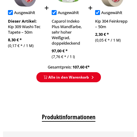
Ausgewählt
Ausgewählt
Ausgewählt
Dieser Artikel:
Caparol Indeko
Kip 304 Feinkrepp
Kip 309 Washi-Tec
Plus Wandfarbe,
– 50m
Tapete – 50m
sehr hoher
2,30 € *
Weißgrad,
8,30 € *
(0,05 € * / 1 M)
doppeldeckend
(0,17 € * / 1 M)
97,00 € *
(7,76 € * / 1 l)
Gesamtpreis:
107,60
€*
Alle in den Warenkorb
Produktinformationen