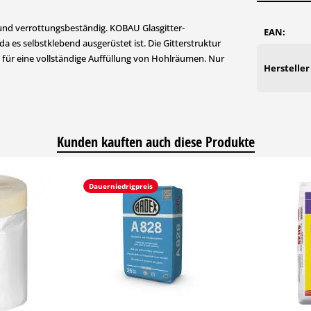
 und verrottungsbeständig. KOBAU Glasgitter-
EAN:
 es selbstklebend ausgerüstet ist. Die Gitterstruktur
 für eine vollständige Auffüllung von Hohlräumen. Nur
Hersteller
Kunden kauften auch diese Produkte
Dauerniedrigpreis