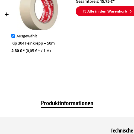
Gesamtpreis:
15,75
€*
Alle in den Warenkorb
Ausgewählt
Kip 304 Feinkrepp – 50m
2,30 € *
(0,05 € * / 1 M)
Produktinformationen
Technische