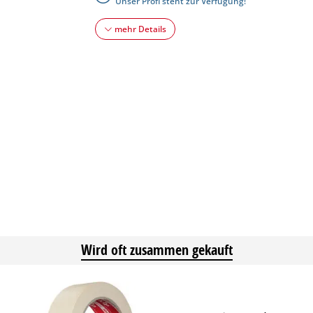
Unser Profi steht zur Verfügung!
mehr Details
Wird oft zusammen gekauft