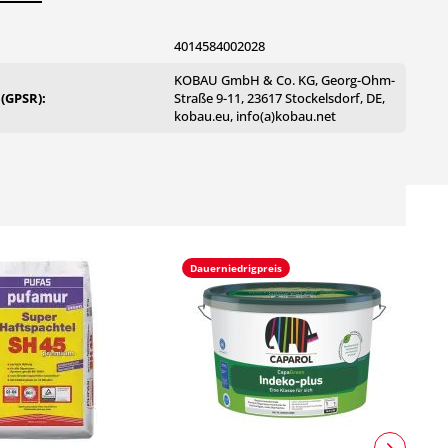
4014584002028
KOBAU GmbH & Co. KG, Georg-Ohm-
 (GPSR):
Straße 9-11, 23617 Stockelsdorf, DE,
kobau.eu, info(a)kobau.net
Dauerniedrigpreis