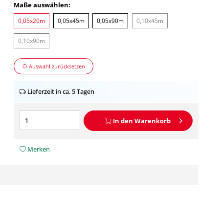
Maße auswählen:
0,05x20m
0,05x45m
0,05x90m
0,10x45m
0,10x90m
Auswahl zurücksetzen
Lieferzeit in ca. 5 Tagen
In den
Warenkorb
Merken