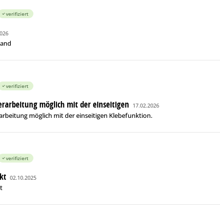
verifiziert
2026
band
verifiziert
erarbeitung möglich mit der einseitigen
17.02.2026
arbeitung möglich mit der einseitigen Klebefunktion.
verifiziert
kt
02.10.2025
t