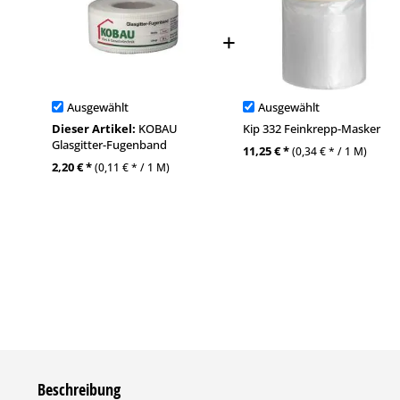
Ausgewählt
Ausgewählt
Dieser Artikel:
KOBAU
Kip 332 Feinkrepp-Masker
Glasgitter-Fugenband
11,25 € *
(0,34 € * / 1 M)
2,20 € *
(0,11 € * / 1 M)
Beschreibung