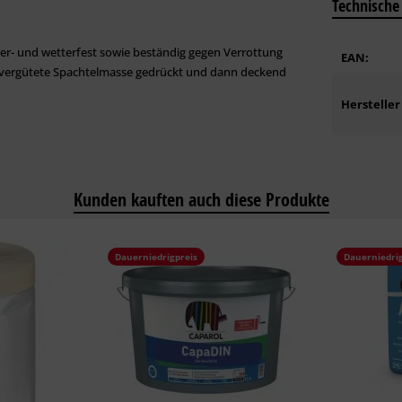
Technische
sser- und wetterfest sowie beständig gegen Verrottung
EAN:
offvergütete Spachtelmasse gedrückt und dann deckend
Hersteller
Kunden kauften auch diese Produkte
Dauerniedrigpreis
Dauerniedrig