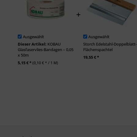
Ausgewählt
Ausgewählt
Dieser Artikel:
KOBAU
Storch Edelstahl-Doppelblatt-
Glasfaservlies-Bandagen – 0,05
Flächenspachtel
x 50m
19,55 € *
5,15 € *
(0,10 € * / 1 M)