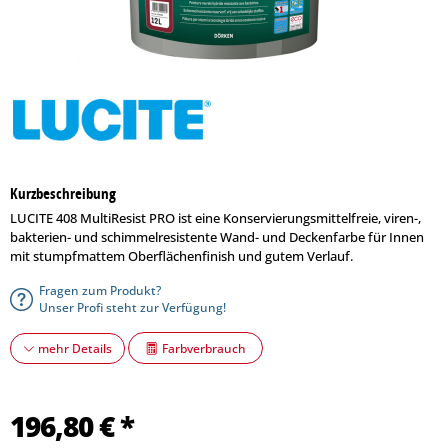
Kurzbeschreibung
LUCITE 408 MultiResist PRO ist eine Konservierungsmittelfreie, viren-,
bakterien- und schimmelresistente Wand- und Deckenfarbe für Innen
mit stumpfmattem Oberflächenfinish und gutem Verlauf.
Fragen zum Produkt?
Unser Profi steht zur Verfügung!
Farbverbrauch
mehr Details
196,80 € *