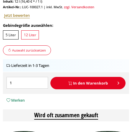
Inhalt:
12 l (16,40 € * / 1 l)
Artikel-Nr.:
LUC-100027.1
|
inkl. MwSt.
zzgl. Versandkosten
Jetzt bewerten
Gebindegröße auswählen:
5 Liter
12 Liter
Auswahl zurücksetzen
Lieferzeit in 1-3 Tagen
In den
Warenkorb
Merken
Wird oft zusammen gekauft