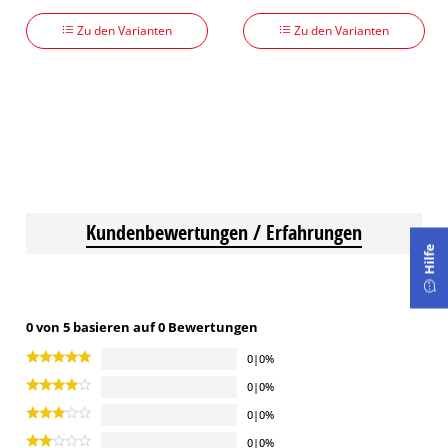
Zu den Varianten
Zu den Varianten
Kundenbewertungen / Erfahrungen
Hilfe
0 von 5 basieren auf 0 Bewertungen
0|0%
0|0%
0|0%
0|0%