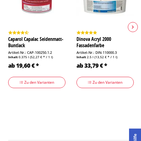
Caparol Capalac Seidenmatt-
Dinova Acryl 2000
Buntlack
Fassadenfarbe
Artikel-Nr.: CAP-100250.1.2
Artikel-Nr.: DIN-110000.3
Inhalt
0.375 l
(52,27 € * / 1 l)
Inhalt
2.5 l
(13,52 € * / 1 l)
ab 19,60 € *
ab 33,79 € *
Zu den Varianten
Zu den Varianten
Hilfe