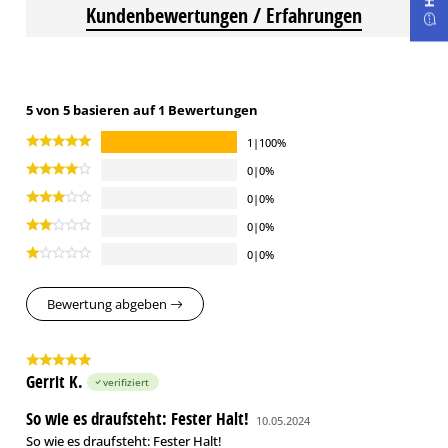
Kundenbewertungen / Erfahrungen
5 von 5 basieren auf 1 Bewertungen
1|100%
0|0%
0|0%
0|0%
0|0%
Bewertung abgeben
Gerrit K.
verifiziert
So wie es draufsteht: Fester Halt!
10.05.2024
So wie es draufsteht: Fester Halt!