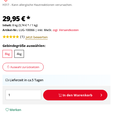
H317 - Kann allergische Hautreaktionen verursachen.
29,95 € *
Inhalt:
8 kg (3,74 € * / 1 kg)
Artikel-Nr.:
LUG-100066
|
inkl. MwSt.
zzgl. Versandkosten
(
1
)
Jetzt bewerten
Gebindegröße auswählen:
8kg
4kg
Auswahl zurücksetzen
Lieferzeit in ca.5 Tagen
In den
Warenkorb
Merken