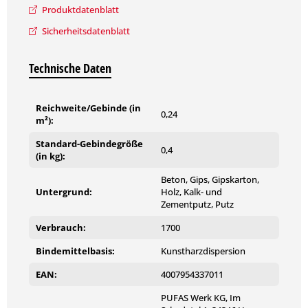
Produktdatenblatt
Sicherheitsdatenblatt
Technische Daten
Reichweite/Gebinde (in
0,24
m²):
Standard-Gebindegröße
0,4
(in kg):
Beton, Gips, Gipskarton,
Untergrund:
Holz, Kalk- und
Zementputz, Putz
Verbrauch:
1700
Bindemittelbasis:
Kunstharzdispersion
EAN:
4007954337011
PUFAS Werk KG, Im