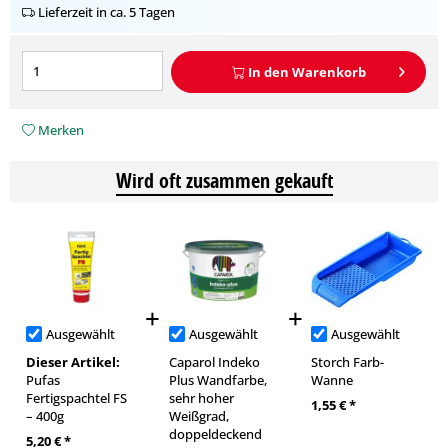
Lieferzeit in ca. 5 Tagen
In den
Warenkorb
Merken
Wird oft zusammen gekauft
Ausgewählt
Ausgewählt
Ausgewählt
Dieser Artikel:
Caparol Indeko
Storch Farb-
Pufas
Plus Wandfarbe,
Wanne
Fertigspachtel FS
sehr hoher
1,55 € *
– 400g
Weißgrad,
doppeldeckend
5,20 € *