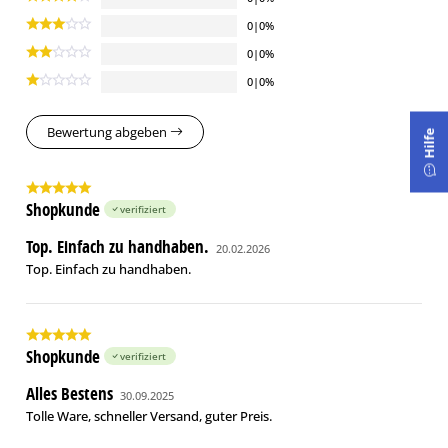
0|0%
0|0%
0|0%
Bewertung abgeben
Hilfe
Shopkunde
verifiziert
Top. Einfach zu handhaben.
20.02.2026
Top. Einfach zu handhaben.
Shopkunde
verifiziert
Alles Bestens
30.09.2025
Tolle Ware, schneller Versand, guter Preis.