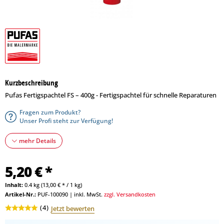
Kurzbeschreibung
Pufas Fertigspachtel FS – 400g - Fertigspachtel für schnelle Reparaturen
Fragen zum Produkt?
Unser Profi steht zur Verfügung!
mehr Details
5,20 € *
Inhalt:
0.4 kg (13,00 € * / 1 kg)
Artikel-Nr.:
PUF-100090
|
inkl. MwSt.
zzgl. Versandkosten
(
4
)
Jetzt bewerten