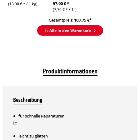
97,00 € *
(13,00 € * / 1 kg)
(7,76 € * / 1 l)
Gesamtpreis:
103,75
€*
Alle in den Warenkorb
Produktinformationen
Beschreibung
für schnelle Reparaturen

leicht zu glätten