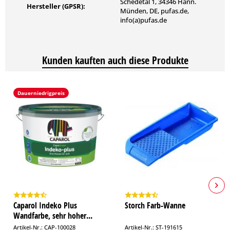
Schedetal 1, 34346 Hann.
Hersteller (GPSR):
Münden, DE, pufas.de,
info(a)pufas.de
Kunden kauften auch diese Produkte
Dauerniedrigpreis
Caparol Indeko Plus
Storch Farb-Wanne
Wandfarbe, sehr hoher...
Artikel-Nr.: CAP-100028
Artikel-Nr.: ST-191615