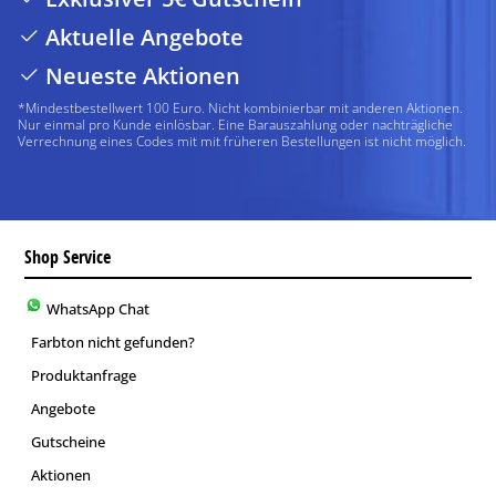
Aktuelle Angebote
Neueste Aktionen
*Mindestbestellwert 100 Euro. Nicht kombinierbar mit anderen Aktionen.
Nur einmal pro Kunde einlösbar. Eine Barauszahlung oder nachträgliche
Verrechnung eines Codes mit mit früheren Bestellungen ist nicht möglich.
Shop Service
WhatsApp Chat
Farbton nicht gefunden?
Produktanfrage
Angebote
Gutscheine
Aktionen