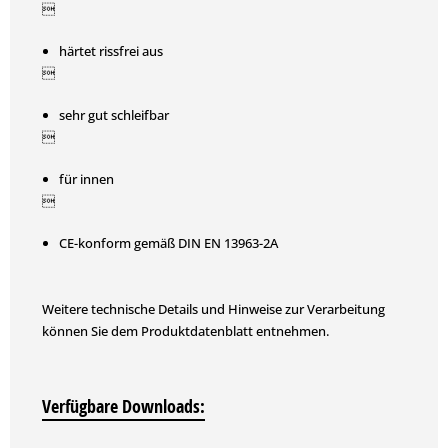

härtet rissfrei aus

sehr gut schleifbar

für innen

CE-konform gemäß DIN EN 13963-2A
Weitere technische Details und Hinweise zur Verarbeitung
können Sie dem Produktdatenblatt entnehmen.
Verfügbare Downloads: