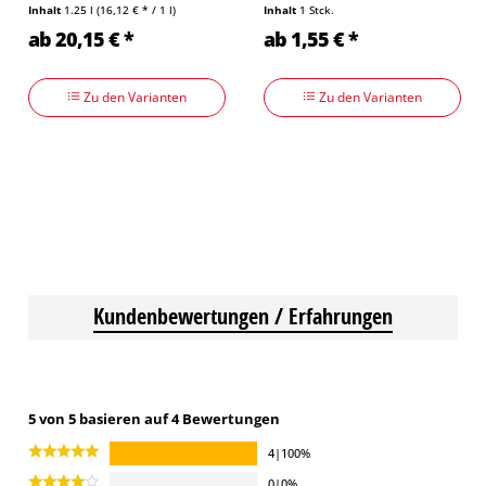
Inhalt
1.25 l
(16,12 € * / 1 l)
Inhalt
1 Stck.
ab 20,15 € *
ab 1,55 € *
Zu den Varianten
Zu den Varianten
Kundenbewertungen / Erfahrungen
5 von 5 basieren auf 4 Bewertungen
4|100%
0|0%