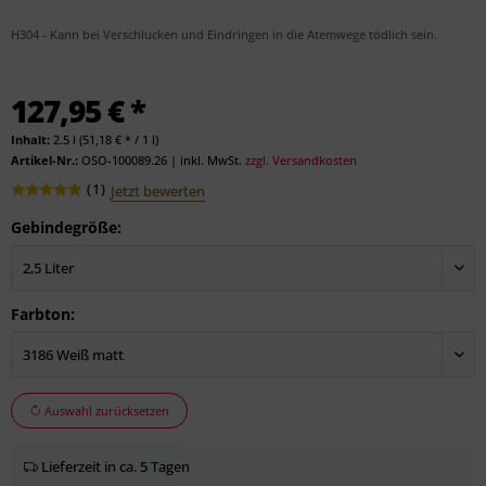
H304 - Kann bei Verschlucken und Eindringen in die Atemwege tödlich sein.
127,95 € *
Inhalt:
2.5 l (51,18 € * / 1 l)
Artikel-Nr.:
OSO-100089.26
|
inkl. MwSt.
zzgl. Versandkosten
(
1
)
Jetzt bewerten
Gebindegröße:
Farbton:
Auswahl zurücksetzen
Lieferzeit in ca. 5 Tagen