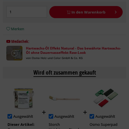
In den
Warenkorb
Merken
Mediathek:
Hartwachs-Öl Effekt Natural - Das bewährte Hartwachs-
Öl ohne Dauernasseffekt Raw-Look
von Osmo Holz und Color GmbH & Co. KG
Wird oft zusammen gekauft
Ausgewählt
Ausgewählt
Ausgewählt
Dieser Artikel:
Storch
Osmo Superpad