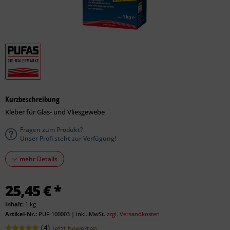
Kurzbeschreibung
Kleber für Glas- und Vliesgewebe
Fragen zum Produkt?
Unser Profi steht zur Verfügung!
mehr Details
25,45 € *
Inhalt:
1 kg
Artikel-Nr.:
PUF-100003
|
inkl. MwSt.
zzgl. Versandkosten
(
4
)
Jetzt bewerten