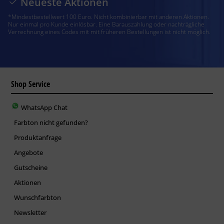
Neueste Aktionen
*Mindestbestellwert 100 Euro. Nicht kombinierbar mit anderen Aktionen.
Nur einmal pro Kunde einlösbar. Eine Barauszahlung oder nachträgliche
Verrechnung eines Codes mit mit früheren Bestellungen ist nicht möglich.
Shop Service
WhatsApp Chat
Farbton nicht gefunden?
Produktanfrage
Angebote
Gutscheine
Aktionen
Wunschfarbton
Newsletter