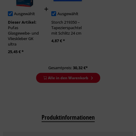
Ausgewählt
Ausgewählt
Dieser Artikel:
Storch 219350 –
Pufas
Tapezierspachtel
Glasgewebe- und
mit Schlitz 24 cm
Vlieskleber GK
4,87 € *
ultra
25,45 € *
Gesamtpreis:
30,32
€*
Alle in den Warenkorb
Produktinformationen