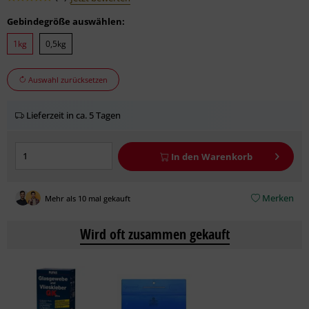
Gebindegröße auswählen:
1kg
0,5kg
Auswahl zurücksetzen
Lieferzeit in ca. 5 Tagen
In den
Warenkorb
Merken
Mehr als 10 mal gekauft
Wird oft zusammen gekauft