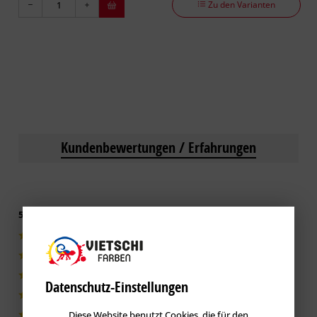
Zu den Varianten
Kundenbewertungen / Erfahrungen
5 von 5 basieren auf 4 Bewertungen
4|100%
0|0%
0|0%
Datenschutz-Einstellungen
0|0%
Diese Website benutzt Cookies, die für den
0|0%