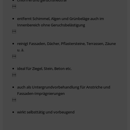

entfernt Schimmel, Algen und Grünbeläge auch im
Innenbereich ohne Geruchsbelästigung

reinigt Fassaden, Dächer, Pflastersteine, Terrassen, Zäune
u. ä.

ideal für Ziegel, Stein, Beton etc.

auch als Untergrundvorbehandlung für Anstriche und
Fassaden-Imprägnierungen

wirkt selbsttätig und vorbeugend