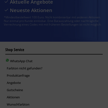
Aktuelle Angebote
Neueste Aktionen
*Mindestbestellwert 100 Euro. Nicht kombinierbar mit anderen Aktionen.
Nur einmal pro Kunde einlösbar. Eine Barauszahlung oder nachträgliche
Verrechnung eines Codes mit mit früheren Bestellungen ist nicht möglich.
Shop Service
WhatsApp Chat
Farbton nicht gefunden?
Produktanfrage
Angebote
Gutscheine
Aktionen
Wunschfarbton