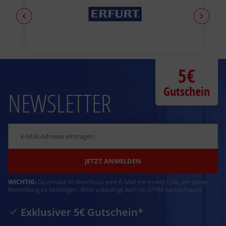
5€
Gutschein
NEWSLETTER
JETZT ANMELDEN
WICHTIG:
Du erhälst im Anschluss eine E-Mail mit einem Link, um deine
Anmeldung zu bestätigen. Bitte unbedingt auch im SPAM nachschauen
Exklusiver 5€ Gutschein*