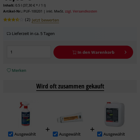
Inhalt:
0.5 l (37,30 € * / 1 l)
Artikel-Nr.:
PUF-100201
|
inkl. MwSt.
zzgl. Versandkosten
(
2
)
Jetzt bewerten
Lieferzeit in ca. 5 Tagen
In den
Warenkorb
Merken
Wird oft zusammen gekauft
Ausgewählt
Ausgewählt
Ausgewählt