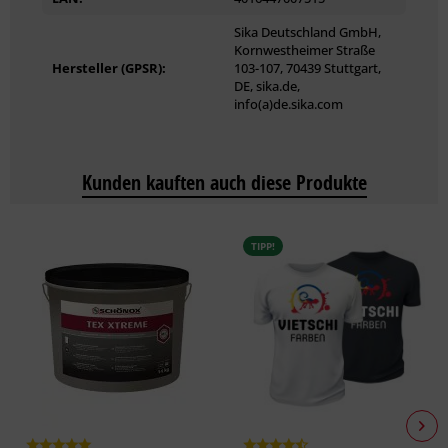
Sika Deutschland GmbH,
Kornwestheimer Straße
Hersteller (GPSR):
103-107, 70439 Stuttgart,
DE, sika.de,
info(a)de.sika.com
Kunden kauften auch diese Produkte
TIPP!