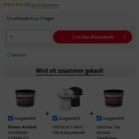
(
1
)
Jetzt bewerten
Lieferzeit in ca. 5 Tagen
In den
Warenkorb
Merken
Wird oft zusammen gekauft
Ausgewählt
Ausgewählt
Ausgewählt
Dieser Artikel:
VIETSCHI T-Shirt -
Schönox Tex
SCHÖNOX
100 % Baumwolle
Xtreme
COMBILEIT
Textilbelag-