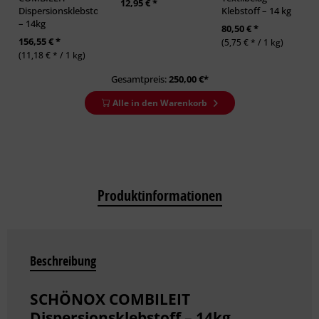
12,95 € *
Dispersionsklebstoff
Klebstoff – 14 kg
– 14kg
80,50 € *
156,55 € *
(5,75 € * / 1 kg)
(11,18 € * / 1 kg)
Gesamtpreis:
250,00
€*
Alle in den Warenkorb
Produktinformationen
Beschreibung
SCHÖNOX COMBILEIT
Dispersionsklebstoff – 14kg