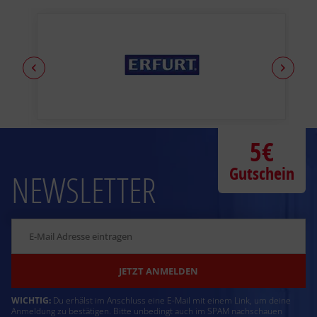
5€
Gutschein
NEWSLETTER
JETZT ANMELDEN
WICHTIG:
Du erhälst im Anschluss eine E-Mail mit einem Link, um deine
Anmeldung zu bestätigen. Bitte unbedingt auch im SPAM nachschauen