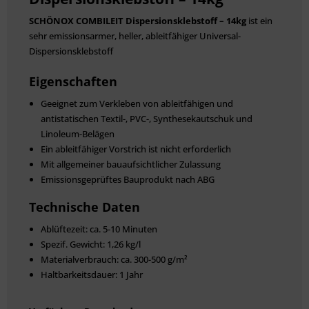
SCHÖNOX COMBILEIT Dispersionsklebstoff – 14kg
ist ein
sehr emissionsarmer, heller, ableitfähiger Universal-
Dispersionsklebstoff
Eigenschaften
Geeignet zum Verkleben von ableitfähigen und
antistatischen Textil-, PVC-, Synthesekautschuk und
Linoleum-Belägen
Ein ableitfähiger Vorstrich ist nicht erforderlich
Mit allgemeiner bauaufsichtlicher Zulassung
Emissionsgeprüftes Bauprodukt nach ABG
Technische Daten
Ablüftezeit: ca. 5-10 Minuten
Spezif. Gewicht: 1,26 kg/l
Materialverbrauch: ca. 300-500 g/m²
Haltbarkeitsdauer: 1 Jahr
Giscode: D1 - Lösemittelfreie Dispersions-
Verlegewerkstoffe