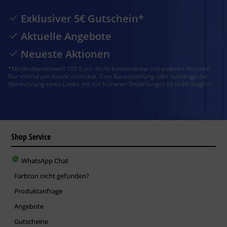
Exklusiver 5€ Gutschein*
Aktuelle Angebote
Neueste Aktionen
*Mindestbestellwert 100 Euro. Nicht kombinierbar mit anderen Aktionen.
Nur einmal pro Kunde einlösbar. Eine Barauszahlung oder nachträgliche
Verrechnung eines Codes mit mit früheren Bestellungen ist nicht möglich.
Shop Service
WhatsApp Chat
Farbton nicht gefunden?
Produktanfrage
Angebote
Gutscheine